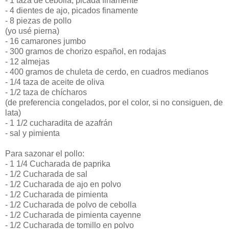
- 1 taza de cebolla, picada finamente
- 4 dientes de ajo, picados finamente
- 8 piezas de pollo
(yo usé pierna)
- 16 camarones jumbo
- 300 gramos de chorizo español, en rodajas
- 12 almejas
- 400 gramos de chuleta de cerdo, en cuadros medianos
- 1/4 taza de aceite de oliva
- 1/2 taza de chícharos
(de preferencia congelados, por el color, si no consiguen, de
lata)
- 1 1/2 cucharadita de azafrán
- sal y pimienta
Para sazonar el pollo:
- 1 1/4 Cucharada de paprika
- 1/2 Cucharada de sal
- 1/2 Cucharada de ajo en polvo
- 1/2 Cucharada de pimienta
- 1/2 Cucharada de polvo de cebolla
- 1/2 Cucharada de pimienta cayenne
- 1/2 Cucharada de tomillo en polvo