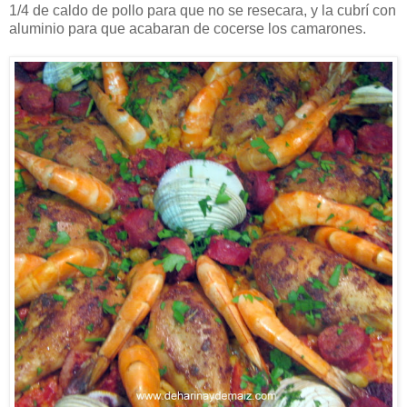
1/4 de caldo de pollo para que no se resecara, y la cubrí con
aluminio para que acabaran de cocerse los camarones.