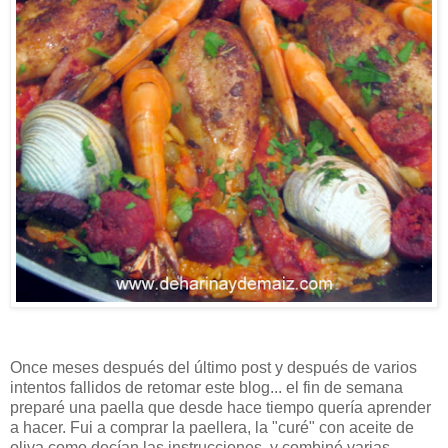
Once meses después del último post y después de varios
intentos fallidos de retomar este blog... el fin de semana
preparé una paella que desde hace tiempo quería aprender
a hacer. Fui a comprar la paellera, la "curé" con aceite de
oliva como decían las instrucciones, y combiné varias