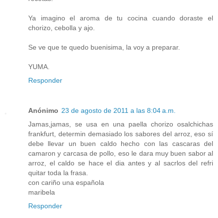
Ya imagino el aroma de tu cocina cuando doraste el
chorizo, cebolla y ajo.
Se ve que te quedo buenisima, la voy a preparar.
YUMA.
Responder
Anónimo
23 de agosto de 2011 a las 8:04 a.m.
Jamas,jamas, se usa en una paella chorizo osalchichas
frankfurt, determin demasiado los sabores del arroz, eso sí
debe llevar un buen caldo hecho con las cascaras del
camaron y carcasa de pollo, eso le dara muy buen sabor al
arroz, el caldo se hace el dia antes y al sacrlos del refri
quitar toda la frasa.
con cariño una española
maribela
Responder