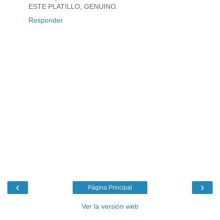
ESTE PLATILLO, GENUINO.
Responder
‹
›
Página Principal
Ver la versión web