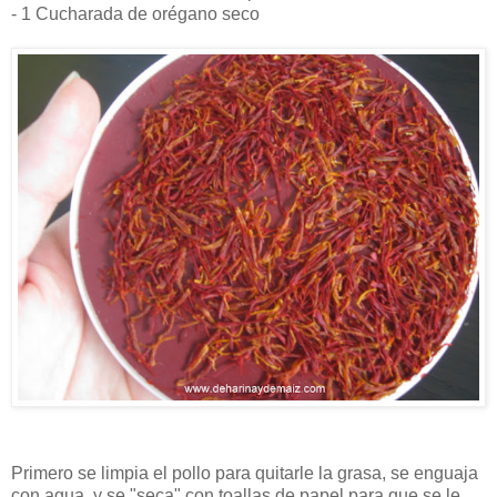
- 1 Cucharada de orégano seco
Primero se limpia el pollo para quitarle la grasa, se enguaja
con agua, y se "seca" con toallas de papel para que se le