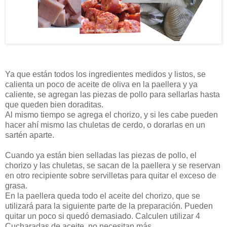
Ya que están todos los ingredientes medidos y listos, se
calienta un poco de aceite de oliva en la paellera y ya
caliente, se agregan las piezas de pollo para sellarlas hasta
que queden bien doraditas.
Al mismo tiempo se agrega el chorizo, y si les cabe pueden
hacer ahí mismo las chuletas de cerdo, o dorarlas en un
sartén aparte.
Cuando ya están bien selladas las piezas de pollo, el
chorizo y las chuletas, se sacan de la paellera y se reservan
en otro recipiente sobre servilletas para quitar el exceso de
grasa.
En la paellera queda todo el aceite del chorizo, que se
utilizará para la siguiente parte de la preparación. Pueden
quitar un poco si quedó demasiado. Calculen utilizar 4
Cucharadas de aceite, no necesitan más.