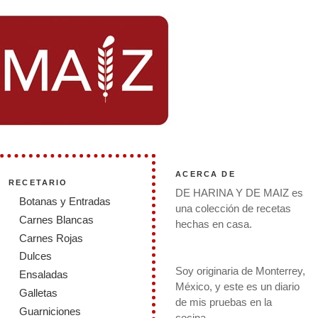
ACERCA DE
RECETARIO
DE HARINA Y DE MAIZ es
Botanas y Entradas
una colección de recetas
Carnes Blancas
hechas en casa.
Carnes Rojas
Dulces
Soy originaria de Monterrey,
Ensaladas
México, y este es un diario
Galletas
de mis pruebas en la
Guarniciones
cocina.