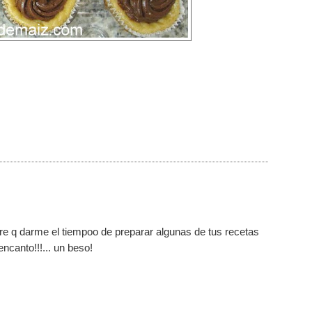
endre q darme el tiempoo de preparar algunas de tus recetas
 encanto!!!... un beso!