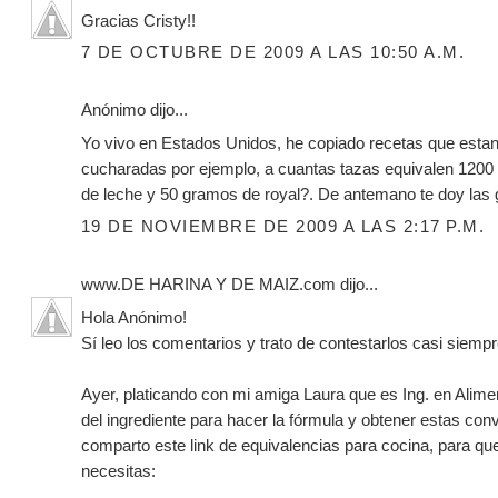
Gracias Cristy!!
7 DE OCTUBRE DE 2009 A LAS 10:50 A.M.
Anónimo dijo...
Yo vivo en Estados Unidos, he copiado recetas que estan 
cucharadas por ejemplo, a cuantas tazas equivalen 1200 
de leche y 50 gramos de royal?. De antemano te doy las 
19 DE NOVIEMBRE DE 2009 A LAS 2:17 P.M.
www.DE HARINA Y DE MAIZ.com
dijo...
Hola Anónimo!
Sí leo los comentarios y trato de contestarlos casi siempr
Ayer, platicando con mi amiga Laura que es Ing. en Alim
del ingrediente para hacer la fórmula y obtener estas co
comparto este link de equivalencias para cocina, para qu
necesitas: