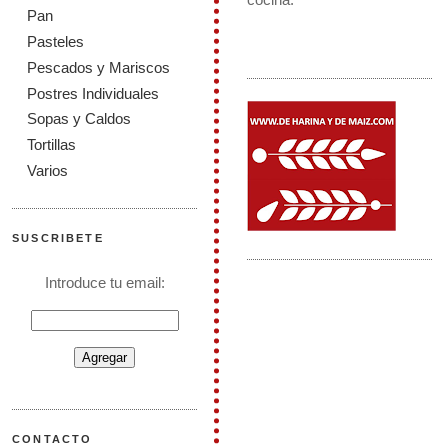
Pan
Pasteles
Pescados y Mariscos
Postres Individuales
Sopas y Caldos
Tortillas
Varios
SUSCRIBETE
Introduce tu email:
CONTACTO