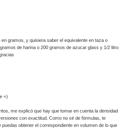
en gramos, y quisiera saber el equivalente en taza o
gramos de harina o 200 gramos de azucar glass y 1/2 litro
gracias
e =)
entos, me explicó que hay que tomar en cuenta la densidad
nversiones con exactitud. Como no sé de fórmulas, te
e puedas obtener el correspondiente en volumen de lo que