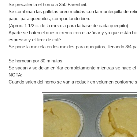
Se precalienta el horno a 350 Farenheit.
Se combinan las galletas oreo molidas con la mantequilla derret
papel para quequitos, compactando bien.
(Aprox. 1 1/2 c. de la mezcla para la base de cada quequito)
Aparte se baten el queso crema con el azúcar y ya que están bi
espresso y el licor de café.
Se pone la mezcla en los moldes para quequitos, llenando 3/4 
Se hornean por 30 minutos.
Se sacan y se dejan enfríar completamente mientras se hace el 
NOTA:
Cuando salen del horno se van a reducir en volumen conforme s