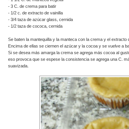
- 3 C. de crema para batir
- 1/2 c. de extracto de vainilla
- 3/4 taza de azúcar glass, cernida
- 1/2 taza de cococa, cernida
Se baten la mantequilla y la manteca con la crema y el extracto d
Encima de ellas se ciernen el azúcar y la cocoa y se vuelve a ba
Si se desea más amarga la crema se agrega más cocoa al gusto
eso provoca que se espese la consistencia se agrega una C. más
suavizada.