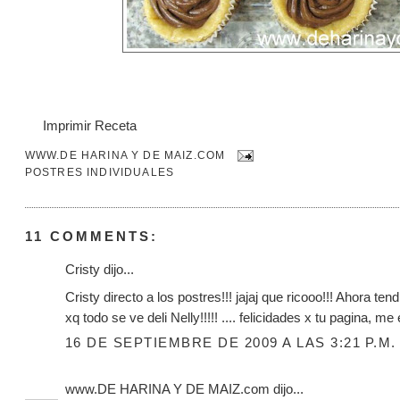
Imprimir Receta
WWW.DE HARINA Y DE MAIZ.COM
POSTRES INDIVIDUALES
11 COMMENTS:
Cristy dijo...
Cristy directo a los postres!!! jajaj que ricooo!!! Ahora t
xq todo se ve deli Nelly!!!!! .... felicidades x tu pagina, me
16 DE SEPTIEMBRE DE 2009 A LAS 3:21 P.M.
www.DE HARINA Y DE MAIZ.com
dijo...