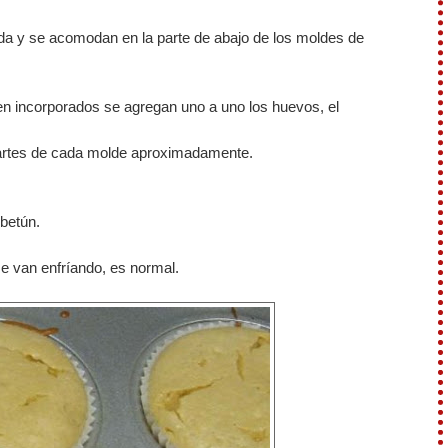
ida y se acomodan en la parte de abajo de los moldes de
en incorporados se agregan uno a uno los huevos, el
partes de cada molde aproximadamente.
betún.
e van enfríando, es normal.