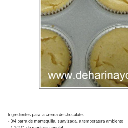
Ingredientes para la crema de chocolate:
- 3/4 barra de mantequilla, suavizada, a temperatura ambiente
- 1 1/2 C. de manteca vegetal