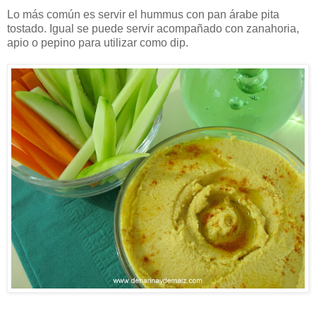
Lo más común es servir el hummus con pan árabe pita
tostado. Igual se puede servir acompañado con zanahoria,
apio o pepino para utilizar como dip.