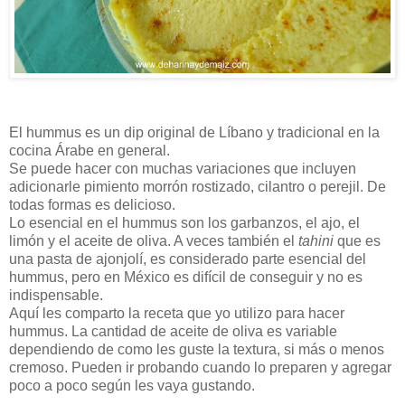
El hummus es un dip original de Líbano y tradicional en la
cocina Árabe en general.
Se puede hacer con muchas variaciones que incluyen
adicionarle pimiento morrón rostizado, cilantro o perejil. De
todas formas es delicioso.
Lo esencial en el hummus son los garbanzos, el ajo, el
limón y el aceite de oliva. A veces también el
tahini
que es
una pasta de ajonjolí, es considerado parte esencial del
hummus, pero en México es difícil de conseguir y no es
indispensable.
Aquí les comparto la receta que yo utilizo para hacer
hummus. La cantidad de aceite de oliva es variable
dependiendo de como les guste la textura, si más o menos
cremoso. Pueden ir probando cuando lo preparen y agregar
poco a poco según les vaya gustando.