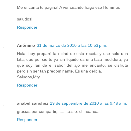
Me encanta tu pagina! A ver cuando hago ese Hummus
saludos!
Responder
Anónimo
31 de marzo de 2010 a las 10:53 p.m.
Hola, hoy preparé la mitad de esta receta y use solo una
lata, que por cierto ya sin líquido es una taza medidora, ya
que soy fan de el sabor del ajo me encantó, se disfruta
pero sin ser tan predominante. Es una delicia.
Saludos,Mty.
Responder
anabel sanchez
19 de septiembre de 2010 a las 9:49 a.m.
gracias por compartir,.........a.s.o. chihuahua
Responder