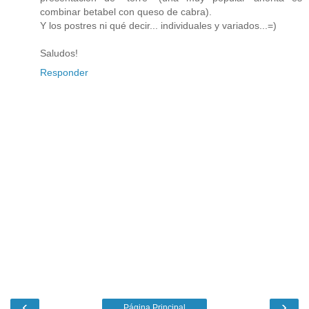
combinar betabel con queso de cabra).
Y los postres ni qué decir... individuales y variados...=)
Saludos!
Responder
‹
›
Página Principal