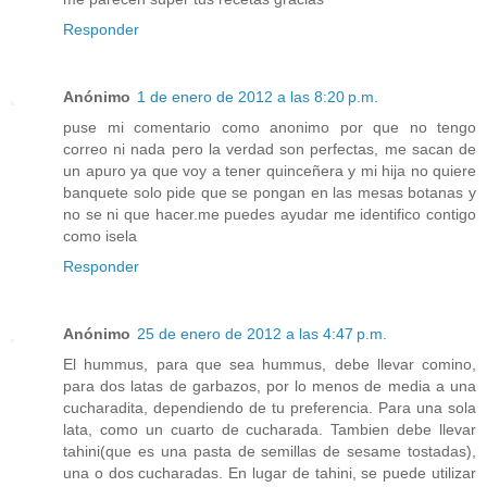
Responder
Anónimo
1 de enero de 2012 a las 8:20 p.m.
puse mi comentario como anonimo por que no tengo
correo ni nada pero la verdad son perfectas, me sacan de
un apuro ya que voy a tener quinceñera y mi hija no quiere
banquete solo pide que se pongan en las mesas botanas y
no se ni que hacer.me puedes ayudar me identifico contigo
como isela
Responder
Anónimo
25 de enero de 2012 a las 4:47 p.m.
El hummus, para que sea hummus, debe llevar comino,
para dos latas de garbazos, por lo menos de media a una
cucharadita, dependiendo de tu preferencia. Para una sola
lata, como un cuarto de cucharada. Tambien debe llevar
tahini(que es una pasta de semillas de sesame tostadas),
una o dos cucharadas. En lugar de tahini, se puede utilizar