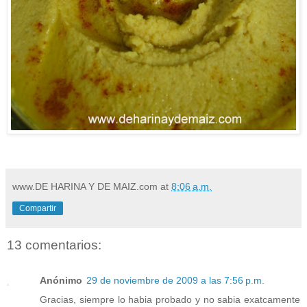
www.DE HARINA Y DE MAIZ.com
at
8:06 a.m.
Compartir
13 comentarios:
Anónimo
29 de noviembre de 2009 a las 7:56 p.m.
Gracias, siempre lo habia probado y no sabia exatcamente