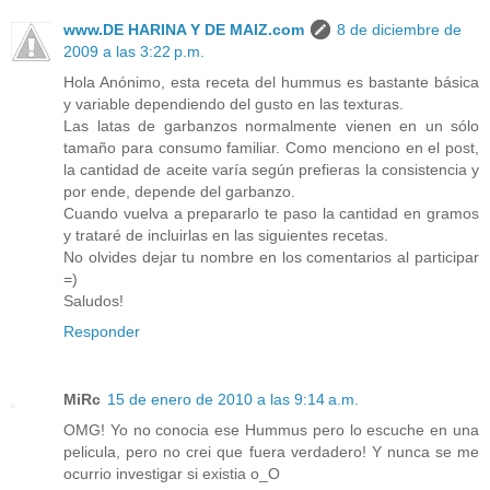
www.DE HARINA Y DE MAIZ.com
8 de diciembre de
2009 a las 3:22 p.m.
Hola Anónimo, esta receta del hummus es bastante básica
y variable dependiendo del gusto en las texturas.
Las latas de garbanzos normalmente vienen en un sólo
tamaño para consumo familiar. Como menciono en el post,
la cantidad de aceite varía según prefieras la consistencia y
por ende, depende del garbanzo.
Cuando vuelva a prepararlo te paso la cantidad en gramos
y trataré de incluirlas en las siguientes recetas.
No olvides dejar tu nombre en los comentarios al participar
=)
Saludos!
Responder
MiRc
15 de enero de 2010 a las 9:14 a.m.
OMG! Yo no conocia ese Hummus pero lo escuche en una
pelicula, pero no crei que fuera verdadero! Y nunca se me
ocurrio investigar si existia o_O