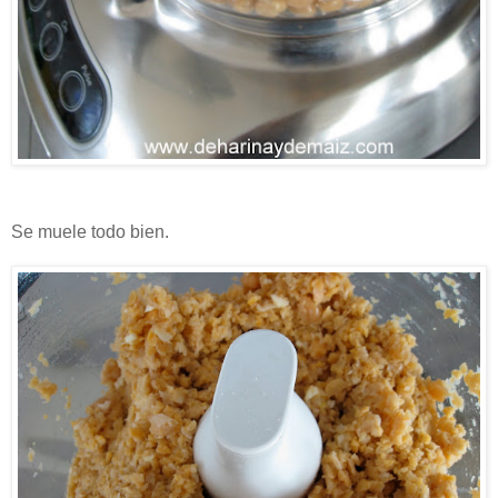
Se muele todo bien.