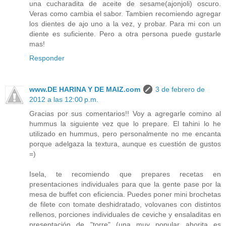
una cucharadita de aceite de sesame(ajonjoli) oscuro.
Veras como cambia el sabor. Tambien recomiendo agregar
los dientes de ajo uno a la vez, y probar. Para mi con un
diente es suficiente. Pero a otra persona puede gustarle
mas!
Responder
www.DE HARINA Y DE MAIZ.com
3 de febrero de
2012 a las 12:00 p.m.
Gracias por sus comentarios!! Voy a agregarle comino al
hummus la siguiente vez que lo prepare. El tahini lo he
utilizado en hummus, pero personalmente no me encanta
porque adelgaza la textura, aunque es cuestión de gustos
=)
Isela, te recomiendo que prepares recetas en
presentaciones individuales para que la gente pase por la
mesa de buffet con eficiencia. Puedes poner mini brochetas
de filete con tomate deshidratado, volovanes con distintos
rellenos, porciones individuales de ceviche y ensaladitas en
presentación de "torre" (una muy popular ahorita es