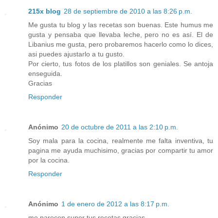
215x blog
28 de septiembre de 2010 a las 8:26 p.m.
Me gusta tu blog y las recetas son buenas. Este humus me
gusta y pensaba que llevaba leche, pero no es así. El de
Libanius me gusta, pero probaremos hacerlo como lo dices,
asi puedes ajustarlo a tu gusto.
Por cierto, tus fotos de los platillos son geniales. Se antoja
enseguida.
Gracias
Responder
Anónimo
20 de octubre de 2011 a las 2:10 p.m.
Soy mala para la cocina, realmente me falta inventiva, tu
pagina me ayuda muchisimo, gracias por compartir tu amor
por la cocina.
Responder
Anónimo
1 de enero de 2012 a las 8:17 p.m.
me parecen super tus recetas gracias