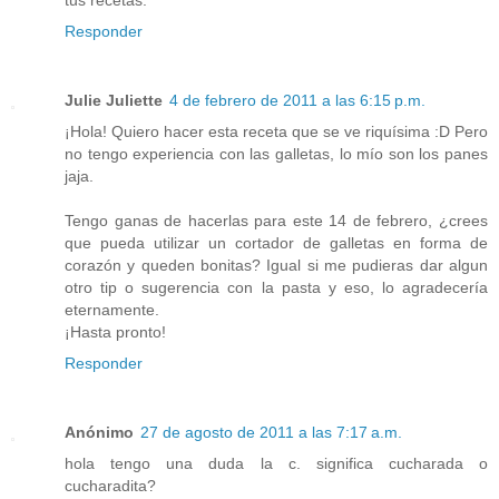
tus recetas.
Responder
Julie Juliette
4 de febrero de 2011 a las 6:15 p.m.
¡Hola! Quiero hacer esta receta que se ve riquísima :D Pero
no tengo experiencia con las galletas, lo mío son los panes
jaja.
Tengo ganas de hacerlas para este 14 de febrero, ¿crees
que pueda utilizar un cortador de galletas en forma de
corazón y queden bonitas? Igual si me pudieras dar algun
otro tip o sugerencia con la pasta y eso, lo agradecería
eternamente.
¡Hasta pronto!
Responder
Anónimo
27 de agosto de 2011 a las 7:17 a.m.
hola tengo una duda la c. significa cucharada o
cucharadita?