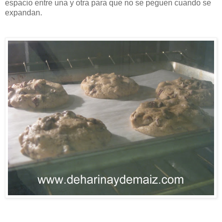
espacio entre una y otra para que no se peguen cuando se
expandan.