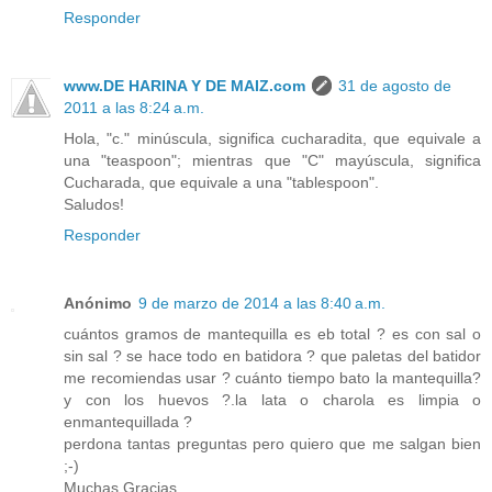
Responder
www.DE HARINA Y DE MAIZ.com
31 de agosto de
2011 a las 8:24 a.m.
Hola, "c." minúscula, significa cucharadita, que equivale a
una "teaspoon"; mientras que "C" mayúscula, significa
Cucharada, que equivale a una "tablespoon".
Saludos!
Responder
Anónimo
9 de marzo de 2014 a las 8:40 a.m.
cuántos gramos de mantequilla es eb total ? es con sal o
sin sal ? se hace todo en batidora ? que paletas del batidor
me recomiendas usar ? cuánto tiempo bato la mantequilla?
y con los huevos ?.la lata o charola es limpia o
enmantequillada ?
perdona tantas preguntas pero quiero que me salgan bien
;-)
Muchas Gracias