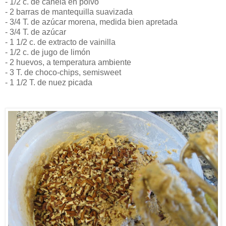
- 1/2 c. de canela en polvo
- 2 barras de mantequilla suavizada
- 3/4 T. de azúcar morena, medida bien apretada
- 3/4 T. de azúcar
- 1 1/2 c. de extracto de vainilla
- 1/2 c. de jugo de limón
- 2 huevos, a temperatura ambiente
- 3 T. de choco-chips, semisweet
- 1 1/2 T. de nuez picada