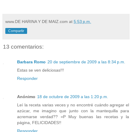
www.DE HARINA Y DE MAIZ.com
at
5:53 p.m.
Compartir
13 comentarios:
Barbara Romo
20 de septiembre de 2009 a las 8:34 p.m.
Estas se ven deliciosas!!!
Responder
Anónimo
18 de octubre de 2009 a las 1:20 p.m.
Leí la receta varias veces y no encontré cuándo agregar el
azúcar, me imagino que junto con la mantequilla para
acremarse verdad?? =P Muy buenas las recetas y la
página, FELICIDADES!!
Responder