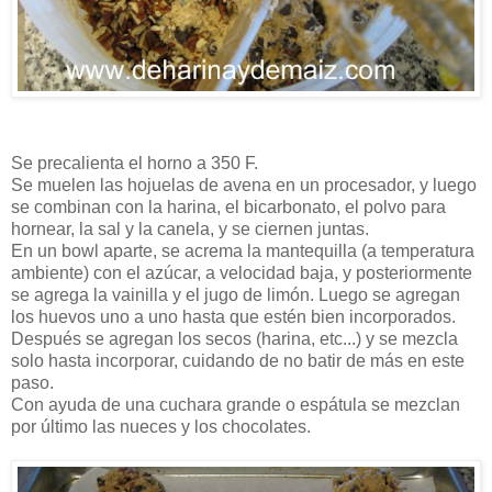
Se precalienta el horno a 350 F.
Se muelen las hojuelas de avena en un procesador, y luego
se combinan con la harina, el bicarbonato, el polvo para
hornear, la sal y la canela, y se ciernen juntas.
En un bowl aparte, se acrema la mantequilla (a temperatura
ambiente) con el azúcar, a velocidad baja, y posteriormente
se agrega la vainilla y el jugo de limón. Luego se agregan
los huevos uno a uno hasta que estén bien incorporados.
Después se agregan los secos (harina, etc...) y se mezcla
solo hasta incorporar, cuidando de no batir de más en este
paso.
Con ayuda de una cuchara grande o espátula se mezclan
por último las nueces y los chocolates.