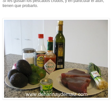
Si les gustan los pescados crudos, y en particular el atún,
tienen que probarlo.