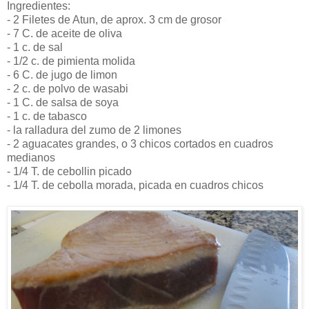
Ingredientes:
- 2 Filetes de Atun, de aprox. 3 cm de grosor
- 7 C. de aceite de oliva
- 1 c. de sal
- 1/2 c. de pimienta molida
- 6 C. de jugo de limon
- 2 c. de polvo de wasabi
- 1 C. de salsa de soya
- 1 c. de tabasco
- la ralladura del zumo de 2 limones
- 2 aguacates grandes, o 3 chicos cortados en cuadros
medianos
- 1/4 T. de cebollin picado
- 1/4 T. de cebolla morada, picada en cuadros chicos