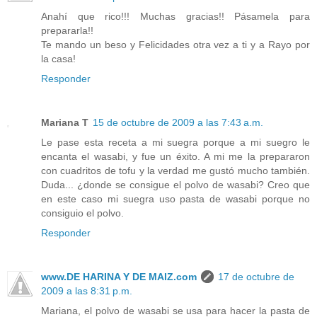
Anahí que rico!!! Muchas gracias!! Pásamela para
prepararla!!
Te mando un beso y Felicidades otra vez a ti y a Rayo por
la casa!
Responder
Mariana T
15 de octubre de 2009 a las 7:43 a.m.
Le pase esta receta a mi suegra porque a mi suegro le
encanta el wasabi, y fue un éxito. A mi me la prepararon
con cuadritos de tofu y la verdad me gustó mucho también.
Duda... ¿donde se consigue el polvo de wasabi? Creo que
en este caso mi suegra uso pasta de wasabi porque no
consiguio el polvo.
Responder
www.DE HARINA Y DE MAIZ.com
17 de octubre de
2009 a las 8:31 p.m.
Mariana, el polvo de wasabi se usa para hacer la pasta de