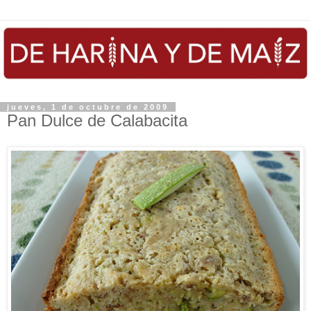
jueves, 1 de octubre de 2009
Pan Dulce de Calabacita