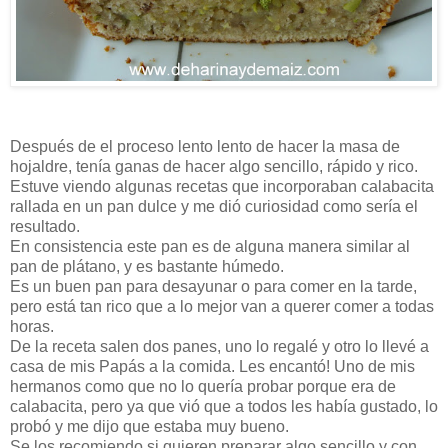
Después de el proceso lento lento de hacer la masa de
hojaldre, tenía ganas de hacer algo sencillo, rápido y rico.
Estuve viendo algunas recetas que incorporaban calabacita
rallada en un pan dulce y me dió curiosidad como sería el
resultado.
En consistencia este pan es de alguna manera similar al
pan de plátano, y es bastante húmedo.
Es un buen pan para desayunar o para comer en la tarde,
pero está tan rico que a lo mejor van a querer comer a todas
horas.
De la receta salen dos panes, uno lo regalé y otro lo llevé a
casa de mis Papás a la comida. Les encantó! Uno de mis
hermanos como que no lo quería probar porque era de
calabacita, pero ya que vió que a todos les había gustado, lo
probó y me dijo que estaba muy bueno.
Se los recomiendo si quieren preparar algo sencillo y con