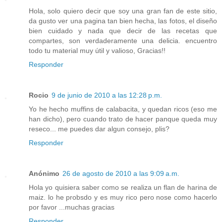
Hola, solo quiero decir que soy una gran fan de este sitio,
da gusto ver una pagina tan bien hecha, las fotos, el diseño
bien cuidado y nada que decir de las recetas que
compartes, son verdaderamente una delicia. encuentro
todo tu material muy útil y valioso, Gracias!!
Responder
Rocio
9 de junio de 2010 a las 12:28 p.m.
Yo he hecho muffins de calabacita, y quedan ricos (eso me
han dicho), pero cuando trato de hacer panque queda muy
reseco... me puedes dar algun consejo, plis?
Responder
Anónimo
26 de agosto de 2010 a las 9:09 a.m.
Hola yo quisiera saber como se realiza un flan de harina de
maiz. lo he probsdo y es muy rico pero nose como hacerlo
por favor ...muchas gracias
Responder