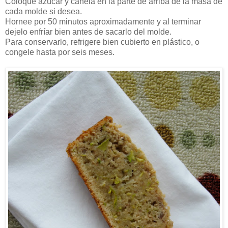
Coloque azúcar y canela en la parte de arriba de la masa de
cada molde si desea.
Hornee por 50 minutos aproximadamente y al terminar
dejelo enfríar bien antes de sacarlo del molde.
Para conservarlo, refrigere bien cubierto en plástico, o
congele hasta por seis meses.