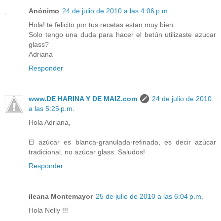
Anónimo
24 de julio de 2010 a las 4:06 p.m.
Hola! te felicito por tus recetas estan muy bien.
Solo tengo una duda para hacer el betún utilizaste azucar
glass?
Adriana
Responder
www.DE HARINA Y DE MAIZ.com
24 de julio de 2010
a las 5:25 p.m.
Hola Adriana,
El azúcar es blanca-granulada-refinada, es decir azúcar
tradicional, no azúcar glass. Saludos!
Responder
ileana Montemayor
25 de julio de 2010 a las 6:04 p.m.
Hola Nelly !!!