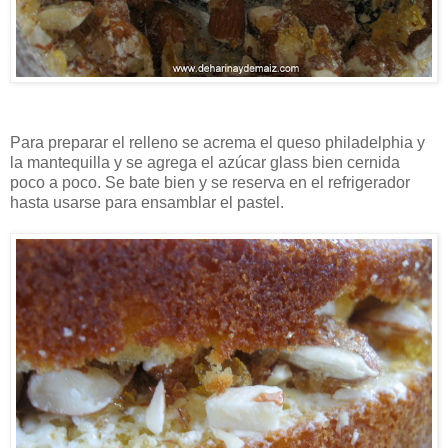
Para preparar el relleno se acrema el queso philadelphia y
la mantequilla y se agrega el azúcar glass bien cernida
poco a poco. Se bate bien y se reserva en el refrigerador
hasta usarse para ensamblar el pastel.