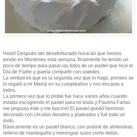
Hola!! Después del desafortunado huracán que hemos
tenido en Monterrey esta semana, finalmente he tenido un
poco de tiempo para pasar las fotos de un pastel que hice el
Día de Padre y quería compartir con ustedes.
La verdad es que es la segunda vez que lo hago, primero se
lo regalé a mi Mamá en su cumpleaños y nos encanta a
todos.
La primera vez que lo probé fue hace varios años cuando
estaba escogiendo el pastel para mi boda y Paulina Farías
me propuso éste y me fascinó! El pastel quedó hermoso
decorado con círculos dorados y plateados y fué todo un
éxito.
Básicamente es un pastel blanco, con praliné de almendras,
relleno de mantequilla y merengue suizo como betún.