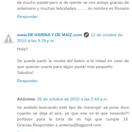
de mucho pastel pero si de rpente se nos antoja gracias de
antemano y muchas felicidades..........mi nombre es Rosario
Responder
www.DE HARINA Y DE MAIZ.com
12 de octubre de
2010 a las 9:29 p.m.
Hola!!
Se puede partir la receta del betún a la mitad en caso de
que quieran usarlo para algún pastel más pequeño.
Saludos!
Responder
Anónimo
26 de octubre de 2010 a las 3:44 a.m.
he andado buscando este tipo de merenge! se pone duro
cuando se deja al aire, ya que ese es el que nesecito!!!
porfavor para la torta de mi hija que cumple 16.
Gracias.Respondan a antema@bigpond.com