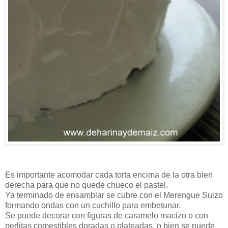
Es importante acomodar cada torta encima de la otra bien
derecha para que no quede chueco el pastel.
Ya terminado de ensamblar se cubre con el Merengue Suizo
formando ondas con un cuchillo para embetunar.
Se puede decorar con figuras de caramelo macizo o con
perlitas comestibles doradas o plateadas, o bien se puede