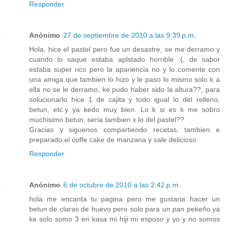
Responder
Anónimo
27 de septiembre de 2010 a las 9:39 p.m.
Hola, hice el pastel pero fue un desastre, se me derramo y
cuando lo saque estaba aplstado horrible :(, de sabor
estaba super rico pero la apariencia no y lo comente con
una amiga que tambien lo hizo y le paso lo mismo solo k a
ella no se le derramo, ke pudo haber sido la altura??, para
solucionarlo hice 1 de cajita y todo igual lo del relleno,
betun, etc.y ya kedo muy bien. Lo k si es k me sobro
muchisimo betun, seria tambien x lo del pastel??
Gracias y siguenos compartiendo recetas, tambien e
preparado el coffe cake de manzana y sale delicioso
Responder
Anónimo
6 de octubre de 2010 a las 2:42 p.m.
hola me encanta tu pagina pero me gustaria hacer un
betun de claras de huevo pero solo para un pan pekeño ya
ke solo somo 3 en kasa mi hiji mi esposo y yo y no somos