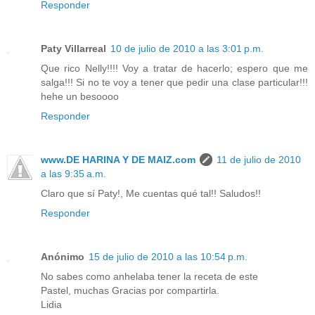
Responder
Paty Villarreal
10 de julio de 2010 a las 3:01 p.m.
Que rico Nelly!!!! Voy a tratar de hacerlo; espero que me
salga!!! Si no te voy a tener que pedir una clase particular!!!
hehe un besoooo
Responder
www.DE HARINA Y DE MAIZ.com
11 de julio de 2010
a las 9:35 a.m.
Claro que sí Paty!, Me cuentas qué tal!! Saludos!!
Responder
Anónimo
15 de julio de 2010 a las 10:54 p.m.
No sabes como anhelaba tener la receta de este
Pastel, muchas Gracias por compartirla.
Lidia