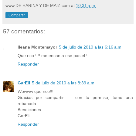
www.DE HARINA Y DE MAIZ.com
at
10:31 a.m.
Compartir
57 comentarios:
Ileana Montemayor
5 de julio de 2010 a las 6:16 a.m.
Que rico !!!! me encanta ese pastel !!
Responder
GarEli
5 de julio de 2010 a las 8:39 a.m.
Wowww que rico!!!
Gracias por compartir....... con tu permiso, tomo una
rebanada.
Bendiciones.
GarEli.
Responder