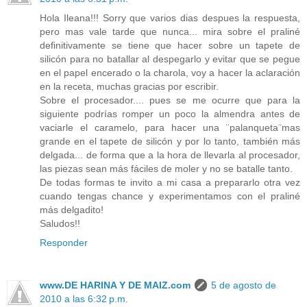
Hola Ileana!!! Sorry que varios dias despues la respuesta,
pero mas vale tarde que nunca... mira sobre el praliné
definitivamente se tiene que hacer sobre un tapete de
silicón para no batallar al despegarlo y evitar que se pegue
en el papel encerado o la charola, voy a hacer la aclaración
en la receta, muchas gracias por escribir.
Sobre el procesador.... pues se me ocurre que para la
siguiente podrías romper un poco la almendra antes de
vaciarle el caramelo, para hacer una ¨palanqueta¨mas
grande en el tapete de silicón y por lo tanto, también más
delgada... de forma que a la hora de llevarla al procesador,
las piezas sean más fáciles de moler y no se batalle tanto.
De todas formas te invito a mi casa a prepararlo otra vez
cuando tengas chance y experimentamos con el praliné
más delgadito!
Saludos!!
Responder
www.DE HARINA Y DE MAIZ.com
5 de agosto de
2010 a las 6:32 p.m.