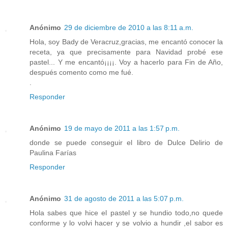
Anónimo
29 de diciembre de 2010 a las 8:11 a.m.
Hola, soy Bady de Veracruz,gracias, me encantó conocer la
receta, ya que precisamente para Navidad probé ese
pastel... Y me encantó¡¡¡¡. Voy a hacerlo para Fin de Año,
después comento como me fué.
.
Responder
Anónimo
19 de mayo de 2011 a las 1:57 p.m.
donde se puede conseguir el libro de Dulce Delirio de
Paulina Farías
Responder
Anónimo
31 de agosto de 2011 a las 5:07 p.m.
Hola sabes que hice el pastel y se hundio todo,no quede
conforme y lo volvi hacer y se volvio a hundir ,el sabor es