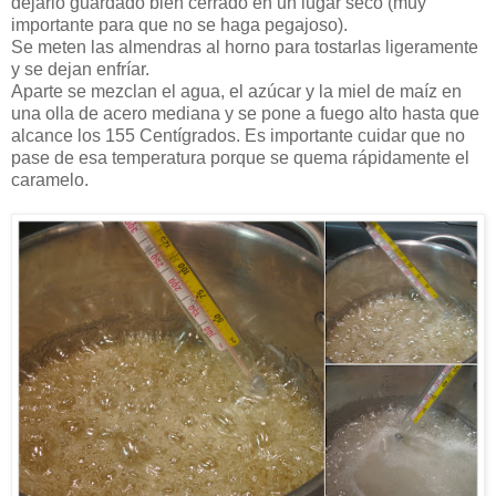
dejarlo guardado bien cerrado en un lugar seco (muy
importante para que no se haga pegajoso).
Se meten las almendras al horno para tostarlas ligeramente
y se dejan enfríar.
Aparte se mezclan el agua, el azúcar y la miel de maíz en
una olla de acero mediana y se pone a fuego alto hasta que
alcance los 155 Centígrados. Es importante cuidar que no
pase de esa temperatura porque se quema rápidamente el
caramelo.