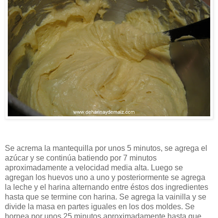
Se acrema la mantequilla por unos 5 minutos, se agrega el
azúcar y se continúa batiendo por 7 minutos
aproximadamente a velocidad media alta. Luego se
agregan los huevos uno a uno y posteriormente se agrega
la leche y el harina alternando entre éstos dos ingredientes
hasta que se termine con harina. Se agrega la vainilla y se
divide la masa en partes iguales en los dos moldes. Se
hornea por unos 25 minutos aproximadamente hasta que