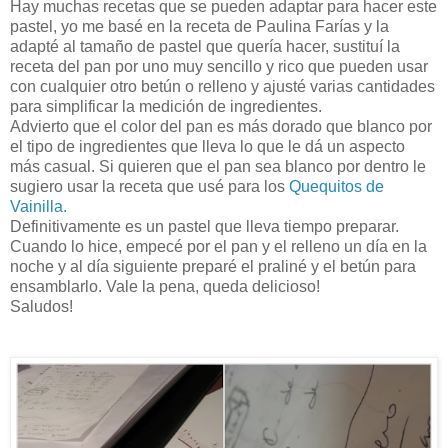
Hay muchas recetas que se pueden adaptar para hacer este
pastel, yo me basé en la receta de Paulina Farías y la
adapté al tamaño de pastel que quería hacer, sustituí la
receta del pan por uno muy sencillo y rico que pueden usar
con cualquier otro betún o relleno y ajusté varias cantidades
para simplificar la medición de ingredientes.
Advierto que el color del pan es más dorado que blanco por
el tipo de ingredientes que lleva lo que le dá un aspecto
más casual. Si quieren que el pan sea blanco por dentro le
sugiero usar la receta que usé para los
Quequitos de
Vainilla.
Definitivamente es un pastel que lleva tiempo preparar.
Cuando lo hice, empecé por el pan y el relleno un día en la
noche y al día siguiente preparé el praliné y el betún para
ensamblarlo. Vale la pena, queda delicioso!
Saludos!