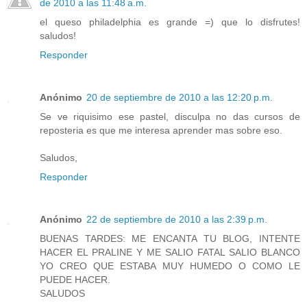
de 2010 a las 11:48 a.m.
el queso philadelphia es grande =) que lo disfrutes!
saludos!
Responder
Anónimo
20 de septiembre de 2010 a las 12:20 p.m.
Se ve riquisimo ese pastel, disculpa no das cursos de
reposteria es que me interesa aprender mas sobre eso.
Saludos,
Responder
Anónimo
22 de septiembre de 2010 a las 2:39 p.m.
BUENAS TARDES: ME ENCANTA TU BLOG, INTENTE
HACER EL PRALINE Y ME SALIO FATAL SALIO BLANCO
YO CREO QUE ESTABA MUY HUMEDO O COMO LE
PUEDE HACER.
SALUDOS