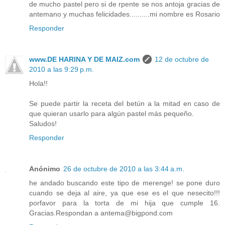
de mucho pastel pero si de rpente se nos antoja gracias de
antemano y muchas felicidades..........mi nombre es Rosario
Responder
www.DE HARINA Y DE MAIZ.com
12 de octubre de
2010 a las 9:29 p.m.
Hola!!
Se puede partir la receta del betún a la mitad en caso de
que quieran usarlo para algún pastel más pequeño.
Saludos!
Responder
Anónimo
26 de octubre de 2010 a las 3:44 a.m.
he andado buscando este tipo de merenge! se pone duro
cuando se deja al aire, ya que ese es el que nesecito!!!
porfavor para la torta de mi hija que cumple 16.
Gracias.Respondan a antema@bigpond.com