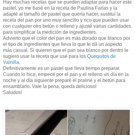
Hay muchas recetas que se pueden adaptar para hacer este
pastel, yo me basé en la receta de Paulina Farías y la
adapté al tamaño de pastel que quería hacer, sustituí la
receta del pan por uno muy sencillo y rico que pueden usar
con cualquier otro betún o relleno y ajusté varias cantidades
para simplificar la medición de ingredientes.
Advierto que el color del pan es más dorado que blanco por
el tipo de ingredientes que lleva lo que le dá un aspecto
más casual. Si quieren que el pan sea blanco por dentro le
sugiero usar la receta que usé para los
Quequitos de
Vainilla.
Definitivamente es un pastel que lleva tiempo preparar.
Cuando lo hice, empecé por el pan y el relleno un día en la
noche y al día siguiente preparé el praliné y el betún para
ensamblarlo. Vale la pena, queda delicioso!
Saludos!