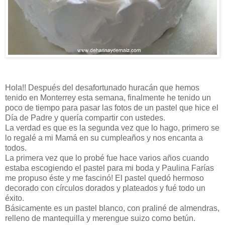
Hola!! Después del desafortunado huracán que hemos
tenido en Monterrey esta semana, finalmente he tenido un
poco de tiempo para pasar las fotos de un pastel que hice el
Día de Padre y quería compartir con ustedes.
La verdad es que es la segunda vez que lo hago, primero se
lo regalé a mi Mamá en su cumpleaños y nos encanta a
todos.
La primera vez que lo probé fue hace varios años cuando
estaba escogiendo el pastel para mi boda y Paulina Farías
me propuso éste y me fascinó! El pastel quedó hermoso
decorado con círculos dorados y plateados y fué todo un
éxito.
Básicamente es un pastel blanco, con praliné de almendras,
relleno de mantequilla y merengue suizo como betún.