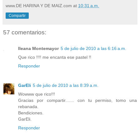
www.DE HARINA Y DE MAIZ.com
at
10:31 a.m.
Compartir
57 comentarios:
Ileana Montemayor
5 de julio de 2010 a las 6:16 a.m.
Que rico !!!! me encanta ese pastel !!
Responder
GarEli
5 de julio de 2010 a las 8:39 a.m.
Wowww que rico!!!
Gracias por compartir....... con tu permiso, tomo una
rebanada.
Bendiciones.
GarEli.
Responder