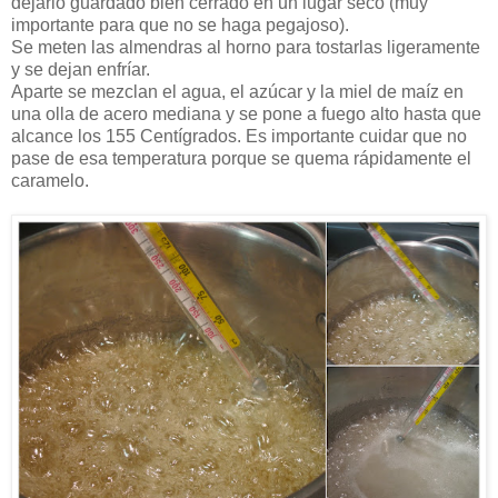
dejarlo guardado bien cerrado en un lugar seco (muy
importante para que no se haga pegajoso).
Se meten las almendras al horno para tostarlas ligeramente
y se dejan enfríar.
Aparte se mezclan el agua, el azúcar y la miel de maíz en
una olla de acero mediana y se pone a fuego alto hasta que
alcance los 155 Centígrados. Es importante cuidar que no
pase de esa temperatura porque se quema rápidamente el
caramelo.