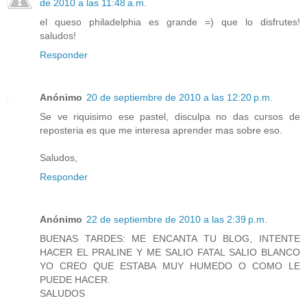
de 2010 a las 11:48 a.m.
el queso philadelphia es grande =) que lo disfrutes!
saludos!
Responder
Anónimo
20 de septiembre de 2010 a las 12:20 p.m.
Se ve riquisimo ese pastel, disculpa no das cursos de
reposteria es que me interesa aprender mas sobre eso.
Saludos,
Responder
Anónimo
22 de septiembre de 2010 a las 2:39 p.m.
BUENAS TARDES: ME ENCANTA TU BLOG, INTENTE
HACER EL PRALINE Y ME SALIO FATAL SALIO BLANCO
YO CREO QUE ESTABA MUY HUMEDO O COMO LE
PUEDE HACER.
SALUDOS