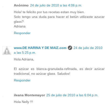
Anónimo
24 de julio de 2010 a las 4:06 p.m.
Hola! te felicito por tus recetas estan muy bien.
Solo tengo una duda para hacer el betún utilizaste azucar
glass?
Adriana
Responder
www.DE HARINA Y DE MAIZ.com
24 de julio de 2010
a las 5:25 p.m.
Hola Adriana,
El azúcar es blanca-granulada-refinada, es decir azúcar
tradicional, no azúcar glass. Saludos!
Responder
ileana Montemayor
25 de julio de 2010 a las 6:04 p.m.
Hola Nelly !!!