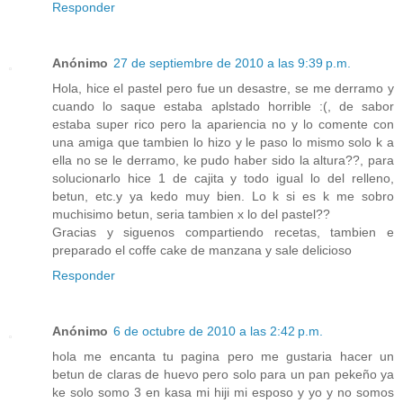
Responder
Anónimo
27 de septiembre de 2010 a las 9:39 p.m.
Hola, hice el pastel pero fue un desastre, se me derramo y
cuando lo saque estaba aplstado horrible :(, de sabor
estaba super rico pero la apariencia no y lo comente con
una amiga que tambien lo hizo y le paso lo mismo solo k a
ella no se le derramo, ke pudo haber sido la altura??, para
solucionarlo hice 1 de cajita y todo igual lo del relleno,
betun, etc.y ya kedo muy bien. Lo k si es k me sobro
muchisimo betun, seria tambien x lo del pastel??
Gracias y siguenos compartiendo recetas, tambien e
preparado el coffe cake de manzana y sale delicioso
Responder
Anónimo
6 de octubre de 2010 a las 2:42 p.m.
hola me encanta tu pagina pero me gustaria hacer un
betun de claras de huevo pero solo para un pan pekeño ya
ke solo somo 3 en kasa mi hiji mi esposo y yo y no somos