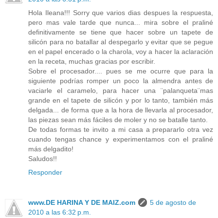
Hola Ileana!!! Sorry que varios dias despues la respuesta,
pero mas vale tarde que nunca... mira sobre el praliné
definitivamente se tiene que hacer sobre un tapete de
silicón para no batallar al despegarlo y evitar que se pegue
en el papel encerado o la charola, voy a hacer la aclaración
en la receta, muchas gracias por escribir.
Sobre el procesador.... pues se me ocurre que para la
siguiente podrías romper un poco la almendra antes de
vaciarle el caramelo, para hacer una ¨palanqueta¨mas
grande en el tapete de silicón y por lo tanto, también más
delgada... de forma que a la hora de llevarla al procesador,
las piezas sean más fáciles de moler y no se batalle tanto.
De todas formas te invito a mi casa a prepararlo otra vez
cuando tengas chance y experimentamos con el praliné
más delgadito!
Saludos!!
Responder
www.DE HARINA Y DE MAIZ.com
5 de agosto de
2010 a las 6:32 p.m.