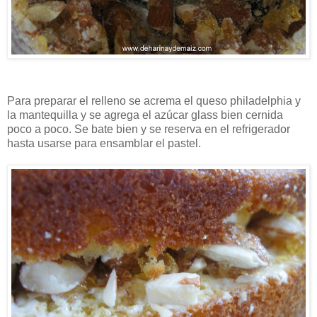
Para preparar el relleno se acrema el queso philadelphia y
la mantequilla y se agrega el azúcar glass bien cernida
poco a poco. Se bate bien y se reserva en el refrigerador
hasta usarse para ensamblar el pastel.