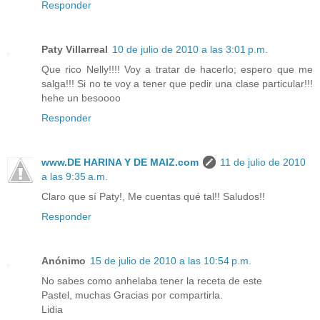
Responder
Paty Villarreal
10 de julio de 2010 a las 3:01 p.m.
Que rico Nelly!!!! Voy a tratar de hacerlo; espero que me
salga!!! Si no te voy a tener que pedir una clase particular!!!
hehe un besoooo
Responder
www.DE HARINA Y DE MAIZ.com
11 de julio de 2010
a las 9:35 a.m.
Claro que sí Paty!, Me cuentas qué tal!! Saludos!!
Responder
Anónimo
15 de julio de 2010 a las 10:54 p.m.
No sabes como anhelaba tener la receta de este
Pastel, muchas Gracias por compartirla.
Lidia