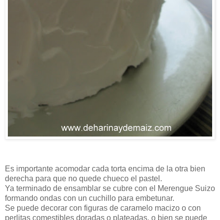
Es importante acomodar cada torta encima de la otra bien
derecha para que no quede chueco el pastel.
Ya terminado de ensamblar se cubre con el Merengue Suizo
formando ondas con un cuchillo para embetunar.
Se puede decorar con figuras de caramelo macizo o con
perlitas comestibles doradas o plateadas, o bien se puede