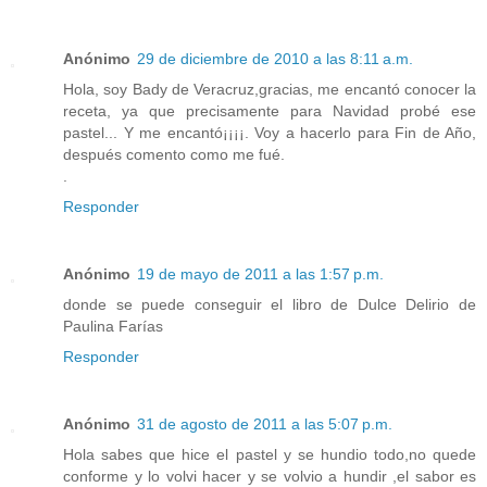
Anónimo
29 de diciembre de 2010 a las 8:11 a.m.
Hola, soy Bady de Veracruz,gracias, me encantó conocer la
receta, ya que precisamente para Navidad probé ese
pastel... Y me encantó¡¡¡¡. Voy a hacerlo para Fin de Año,
después comento como me fué.
.
Responder
Anónimo
19 de mayo de 2011 a las 1:57 p.m.
donde se puede conseguir el libro de Dulce Delirio de
Paulina Farías
Responder
Anónimo
31 de agosto de 2011 a las 5:07 p.m.
Hola sabes que hice el pastel y se hundio todo,no quede
conforme y lo volvi hacer y se volvio a hundir ,el sabor es