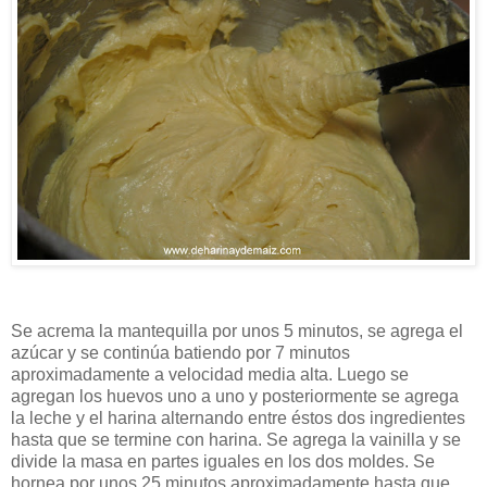
Se acrema la mantequilla por unos 5 minutos, se agrega el
azúcar y se continúa batiendo por 7 minutos
aproximadamente a velocidad media alta. Luego se
agregan los huevos uno a uno y posteriormente se agrega
la leche y el harina alternando entre éstos dos ingredientes
hasta que se termine con harina. Se agrega la vainilla y se
divide la masa en partes iguales en los dos moldes. Se
hornea por unos 25 minutos aproximadamente hasta que