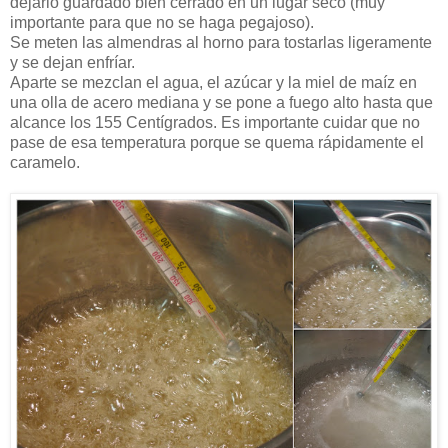
dejarlo guardado bien cerrado en un lugar seco (muy
importante para que no se haga pegajoso).
Se meten las almendras al horno para tostarlas ligeramente
y se dejan enfríar.
Aparte se mezclan el agua, el azúcar y la miel de maíz en
una olla de acero mediana y se pone a fuego alto hasta que
alcance los 155 Centígrados. Es importante cuidar que no
pase de esa temperatura porque se quema rápidamente el
caramelo.