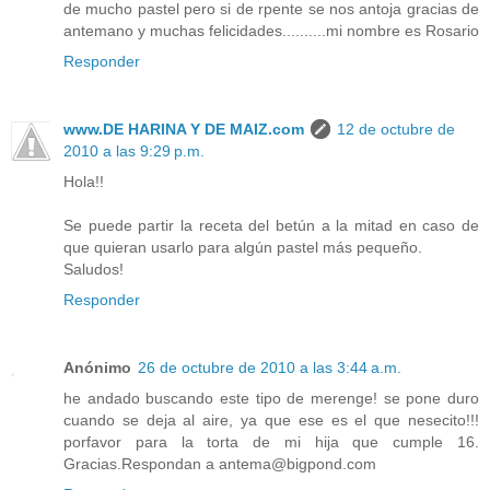
de mucho pastel pero si de rpente se nos antoja gracias de
antemano y muchas felicidades..........mi nombre es Rosario
Responder
www.DE HARINA Y DE MAIZ.com
12 de octubre de
2010 a las 9:29 p.m.
Hola!!
Se puede partir la receta del betún a la mitad en caso de
que quieran usarlo para algún pastel más pequeño.
Saludos!
Responder
Anónimo
26 de octubre de 2010 a las 3:44 a.m.
he andado buscando este tipo de merenge! se pone duro
cuando se deja al aire, ya que ese es el que nesecito!!!
porfavor para la torta de mi hija que cumple 16.
Gracias.Respondan a antema@bigpond.com