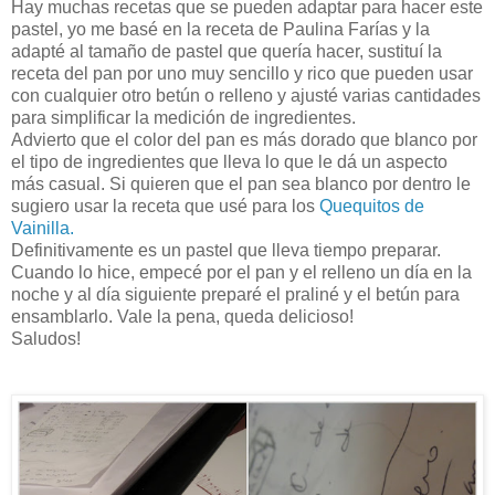
Hay muchas recetas que se pueden adaptar para hacer este
pastel, yo me basé en la receta de Paulina Farías y la
adapté al tamaño de pastel que quería hacer, sustituí la
receta del pan por uno muy sencillo y rico que pueden usar
con cualquier otro betún o relleno y ajusté varias cantidades
para simplificar la medición de ingredientes.
Advierto que el color del pan es más dorado que blanco por
el tipo de ingredientes que lleva lo que le dá un aspecto
más casual. Si quieren que el pan sea blanco por dentro le
sugiero usar la receta que usé para los
Quequitos de
Vainilla.
Definitivamente es un pastel que lleva tiempo preparar.
Cuando lo hice, empecé por el pan y el relleno un día en la
noche y al día siguiente preparé el praliné y el betún para
ensamblarlo. Vale la pena, queda delicioso!
Saludos!