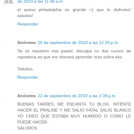
de 2010 a las 11:48 a.m.
el queso philadelphia es grande =) que lo disfrutes!
saludos!
Responder
Anónimo
20 de septiembre de 2010 a las 12:20 p.m.
Se ve riquisimo ese pastel, disculpa no das cursos de
reposteria es que me interesa aprender mas sobre eso.
Saludos,
Responder
Anónimo
22 de septiembre de 2010 a las 2:39 p.m.
BUENAS TARDES: ME ENCANTA TU BLOG, INTENTE
HACER EL PRALINE Y ME SALIO FATAL SALIO BLANCO
YO CREO QUE ESTABA MUY HUMEDO O COMO LE
PUEDE HACER.
SALUDOS