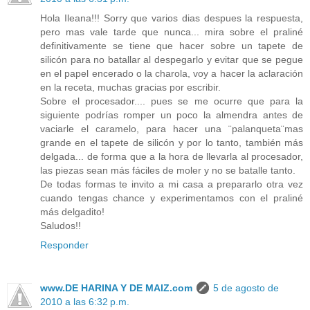
Hola Ileana!!! Sorry que varios dias despues la respuesta,
pero mas vale tarde que nunca... mira sobre el praliné
definitivamente se tiene que hacer sobre un tapete de
silicón para no batallar al despegarlo y evitar que se pegue
en el papel encerado o la charola, voy a hacer la aclaración
en la receta, muchas gracias por escribir.
Sobre el procesador.... pues se me ocurre que para la
siguiente podrías romper un poco la almendra antes de
vaciarle el caramelo, para hacer una ¨palanqueta¨mas
grande en el tapete de silicón y por lo tanto, también más
delgada... de forma que a la hora de llevarla al procesador,
las piezas sean más fáciles de moler y no se batalle tanto.
De todas formas te invito a mi casa a prepararlo otra vez
cuando tengas chance y experimentamos con el praliné
más delgadito!
Saludos!!
Responder
www.DE HARINA Y DE MAIZ.com
5 de agosto de
2010 a las 6:32 p.m.