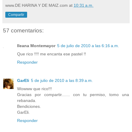
www.DE HARINA Y DE MAIZ.com
at
10:31 a.m.
Compartir
57 comentarios:
Ileana Montemayor
5 de julio de 2010 a las 6:16 a.m.
Que rico !!!! me encanta ese pastel !!
Responder
GarEli
5 de julio de 2010 a las 8:39 a.m.
Wowww que rico!!!
Gracias por compartir....... con tu permiso, tomo una
rebanada.
Bendiciones.
GarEli.
Responder