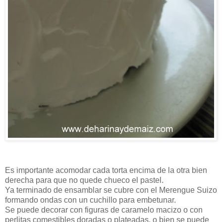
Es importante acomodar cada torta encima de la otra bien
derecha para que no quede chueco el pastel.
Ya terminado de ensamblar se cubre con el Merengue Suizo
formando ondas con un cuchillo para embetunar.
Se puede decorar con figuras de caramelo macizo o con
perlitas comestibles doradas o plateadas, o bien se puede