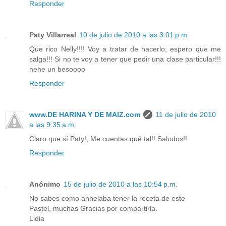
Responder
Paty Villarreal
10 de julio de 2010 a las 3:01 p.m.
Que rico Nelly!!!! Voy a tratar de hacerlo; espero que me
salga!!! Si no te voy a tener que pedir una clase particular!!!
hehe un besoooo
Responder
www.DE HARINA Y DE MAIZ.com
11 de julio de 2010
a las 9:35 a.m.
Claro que sí Paty!, Me cuentas qué tal!! Saludos!!
Responder
Anónimo
15 de julio de 2010 a las 10:54 p.m.
No sabes como anhelaba tener la receta de este
Pastel, muchas Gracias por compartirla.
Lidia