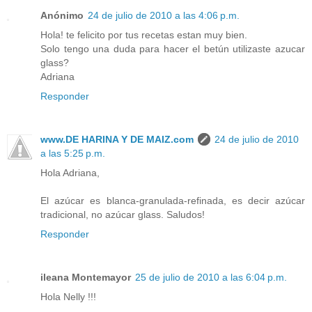
Anónimo
24 de julio de 2010 a las 4:06 p.m.
Hola! te felicito por tus recetas estan muy bien.
Solo tengo una duda para hacer el betún utilizaste azucar
glass?
Adriana
Responder
www.DE HARINA Y DE MAIZ.com
24 de julio de 2010
a las 5:25 p.m.
Hola Adriana,
El azúcar es blanca-granulada-refinada, es decir azúcar
tradicional, no azúcar glass. Saludos!
Responder
ileana Montemayor
25 de julio de 2010 a las 6:04 p.m.
Hola Nelly !!!