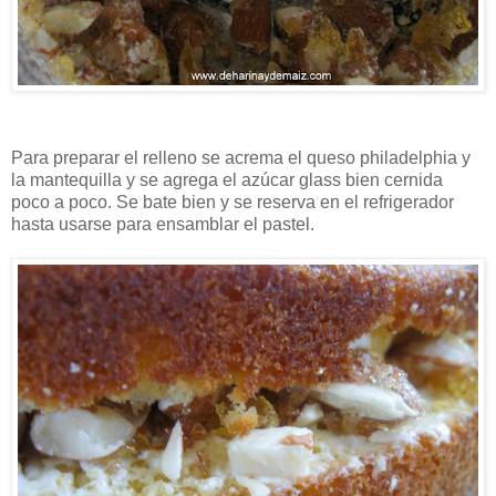
Para preparar el relleno se acrema el queso philadelphia y
la mantequilla y se agrega el azúcar glass bien cernida
poco a poco. Se bate bien y se reserva en el refrigerador
hasta usarse para ensamblar el pastel.