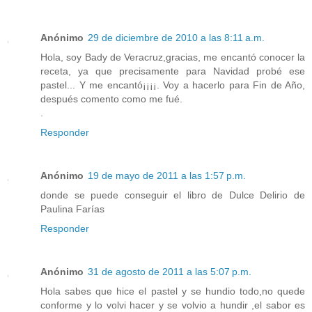
Anónimo
29 de diciembre de 2010 a las 8:11 a.m.
Hola, soy Bady de Veracruz,gracias, me encantó conocer la
receta, ya que precisamente para Navidad probé ese
pastel... Y me encantó¡¡¡¡. Voy a hacerlo para Fin de Año,
después comento como me fué.
.
Responder
Anónimo
19 de mayo de 2011 a las 1:57 p.m.
donde se puede conseguir el libro de Dulce Delirio de
Paulina Farías
Responder
Anónimo
31 de agosto de 2011 a las 5:07 p.m.
Hola sabes que hice el pastel y se hundio todo,no quede
conforme y lo volvi hacer y se volvio a hundir ,el sabor es