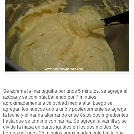
Se acrema la mantequilla por unos 5 minutos, se agrega el
azúcar y se continúa batiendo por 7 minutos
aproximadamente a velocidad media alta. Luego se
agregan los huevos uno a uno y posteriormente se agrega
la leche y el harina alternando entre éstos dos ingredientes
hasta que se termine con harina. Se agrega la vainilla y se
divide la masa en partes iguales en los dos moldes. Se
hornea por unos 25 minutos aproximadamente hasta que