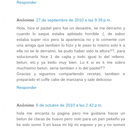
Responder
Anónimo
27 de septiembre de 2010 a las 9:39 p.m.
Hola, hice el pastel pero fue un desastre, se me derramo y
cuando lo saque estaba aplstado horrible :(, de sabor
estaba super rico pero la apariencia no y lo comente con
una amiga que tambien lo hizo y le paso lo mismo solo k a
ella no se le derramo, ke pudo haber sido la altura??, para
solucionarlo hice 1 de cajita y todo igual lo del relleno,
betun, etc.y ya kedo muy bien. Lo k si es k me sobro
muchisimo betun, seria tambien x lo del pastel??
Gracias y siguenos compartiendo recetas, tambien e
preparado el coffe cake de manzana y sale delicioso
Responder
Anónimo
6 de octubre de 2010 a las 2:42 p.m.
hola me encanta tu pagina pero me gustaria hacer un
betun de claras de huevo pero solo para un pan pekeño ya
ke solo somo 3 en kasa mi hiji mi esposo y yo y no somos