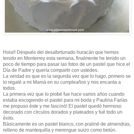
Hola!! Después del desafortunado huracán que hemos
tenido en Monterrey esta semana, finalmente he tenido un
poco de tiempo para pasar las fotos de un pastel que hice el
Día de Padre y quería compartir con ustedes.
La verdad es que es la segunda vez que lo hago, primero se
lo regalé a mi Mamá en su cumpleaños y nos encanta a
todos.
La primera vez que lo probé fue hace varios años cuando
estaba escogiendo el pastel para mi boda y Paulina Farías
me propuso éste y me fascinó! El pastel quedó hermoso
decorado con círculos dorados y plateados y fué todo un
éxito.
Básicamente es un pastel blanco, con praliné de almendras,
relleno de mantequilla y merengue suizo como betún.