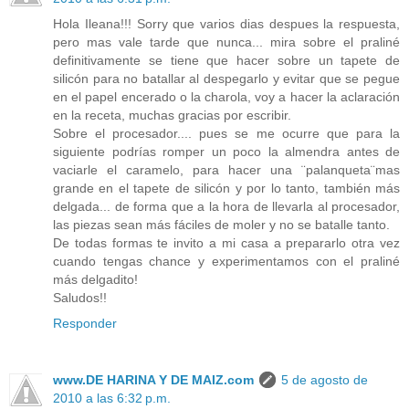
Hola Ileana!!! Sorry que varios dias despues la respuesta,
pero mas vale tarde que nunca... mira sobre el praliné
definitivamente se tiene que hacer sobre un tapete de
silicón para no batallar al despegarlo y evitar que se pegue
en el papel encerado o la charola, voy a hacer la aclaración
en la receta, muchas gracias por escribir.
Sobre el procesador.... pues se me ocurre que para la
siguiente podrías romper un poco la almendra antes de
vaciarle el caramelo, para hacer una ¨palanqueta¨mas
grande en el tapete de silicón y por lo tanto, también más
delgada... de forma que a la hora de llevarla al procesador,
las piezas sean más fáciles de moler y no se batalle tanto.
De todas formas te invito a mi casa a prepararlo otra vez
cuando tengas chance y experimentamos con el praliné
más delgadito!
Saludos!!
Responder
www.DE HARINA Y DE MAIZ.com
5 de agosto de
2010 a las 6:32 p.m.