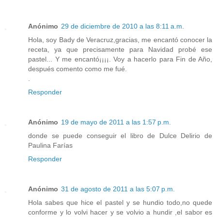
Anónimo
29 de diciembre de 2010 a las 8:11 a.m.
Hola, soy Bady de Veracruz,gracias, me encantó conocer la
receta, ya que precisamente para Navidad probé ese
pastel... Y me encantó¡¡¡¡. Voy a hacerlo para Fin de Año,
después comento como me fué.
.
Responder
Anónimo
19 de mayo de 2011 a las 1:57 p.m.
donde se puede conseguir el libro de Dulce Delirio de
Paulina Farías
Responder
Anónimo
31 de agosto de 2011 a las 5:07 p.m.
Hola sabes que hice el pastel y se hundio todo,no quede
conforme y lo volvi hacer y se volvio a hundir ,el sabor es