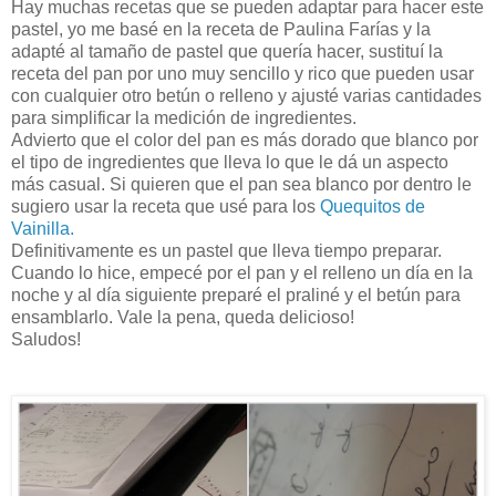
Hay muchas recetas que se pueden adaptar para hacer este
pastel, yo me basé en la receta de Paulina Farías y la
adapté al tamaño de pastel que quería hacer, sustituí la
receta del pan por uno muy sencillo y rico que pueden usar
con cualquier otro betún o relleno y ajusté varias cantidades
para simplificar la medición de ingredientes.
Advierto que el color del pan es más dorado que blanco por
el tipo de ingredientes que lleva lo que le dá un aspecto
más casual. Si quieren que el pan sea blanco por dentro le
sugiero usar la receta que usé para los
Quequitos de
Vainilla.
Definitivamente es un pastel que lleva tiempo preparar.
Cuando lo hice, empecé por el pan y el relleno un día en la
noche y al día siguiente preparé el praliné y el betún para
ensamblarlo. Vale la pena, queda delicioso!
Saludos!