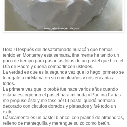
Hola!! Después del desafortunado huracán que hemos
tenido en Monterrey esta semana, finalmente he tenido un
poco de tiempo para pasar las fotos de un pastel que hice el
Día de Padre y quería compartir con ustedes.
La verdad es que es la segunda vez que lo hago, primero se
lo regalé a mi Mamá en su cumpleaños y nos encanta a
todos.
La primera vez que lo probé fue hace varios años cuando
estaba escogiendo el pastel para mi boda y Paulina Farías
me propuso éste y me fascinó! El pastel quedó hermoso
decorado con círculos dorados y plateados y fué todo un
éxito.
Básicamente es un pastel blanco, con praliné de almendras,
relleno de mantequilla y merengue suizo como betún.