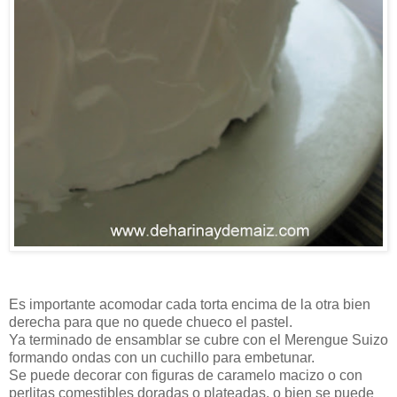
Es importante acomodar cada torta encima de la otra bien
derecha para que no quede chueco el pastel.
Ya terminado de ensamblar se cubre con el Merengue Suizo
formando ondas con un cuchillo para embetunar.
Se puede decorar con figuras de caramelo macizo o con
perlitas comestibles doradas o plateadas, o bien se puede