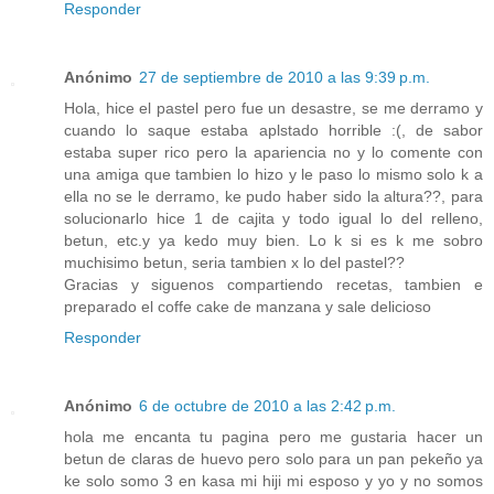
Responder
Anónimo
27 de septiembre de 2010 a las 9:39 p.m.
Hola, hice el pastel pero fue un desastre, se me derramo y
cuando lo saque estaba aplstado horrible :(, de sabor
estaba super rico pero la apariencia no y lo comente con
una amiga que tambien lo hizo y le paso lo mismo solo k a
ella no se le derramo, ke pudo haber sido la altura??, para
solucionarlo hice 1 de cajita y todo igual lo del relleno,
betun, etc.y ya kedo muy bien. Lo k si es k me sobro
muchisimo betun, seria tambien x lo del pastel??
Gracias y siguenos compartiendo recetas, tambien e
preparado el coffe cake de manzana y sale delicioso
Responder
Anónimo
6 de octubre de 2010 a las 2:42 p.m.
hola me encanta tu pagina pero me gustaria hacer un
betun de claras de huevo pero solo para un pan pekeño ya
ke solo somo 3 en kasa mi hiji mi esposo y yo y no somos