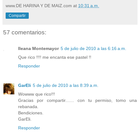
www.DE HARINA Y DE MAIZ.com
at
10:31 a.m.
Compartir
57 comentarios:
Ileana Montemayor
5 de julio de 2010 a las 6:16 a.m.
Que rico !!!! me encanta ese pastel !!
Responder
GarEli
5 de julio de 2010 a las 8:39 a.m.
Wowww que rico!!!
Gracias por compartir....... con tu permiso, tomo una
rebanada.
Bendiciones.
GarEli.
Responder