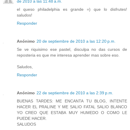
de 2010 a las 11:48 a.m.
el queso philadelphia es grande =) que lo disfrutes!
saludos!
Responder
Anónimo
20 de septiembre de 2010 a las 12:20 p.m.
Se ve riquisimo ese pastel, disculpa no das cursos de
reposteria es que me interesa aprender mas sobre eso.
Saludos,
Responder
Anónimo
22 de septiembre de 2010 a las 2:39 p.m.
BUENAS TARDES: ME ENCANTA TU BLOG, INTENTE
HACER EL PRALINE Y ME SALIO FATAL SALIO BLANCO
YO CREO QUE ESTABA MUY HUMEDO O COMO LE
PUEDE HACER.
SALUDOS