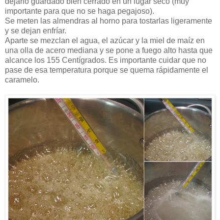
dejarlo guardado bien cerrado en un lugar seco (muy
importante para que no se haga pegajoso).
Se meten las almendras al horno para tostarlas ligeramente
y se dejan enfríar.
Aparte se mezclan el agua, el azúcar y la miel de maíz en
una olla de acero mediana y se pone a fuego alto hasta que
alcance los 155 Centígrados. Es importante cuidar que no
pase de esa temperatura porque se quema rápidamente el
caramelo.