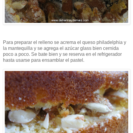
Para preparar el relleno se acrema el queso philadelphia y
la mantequilla y se agrega el azúcar glass bien cernida
poco a poco. Se bate bien y se reserva en el refrigerador
hasta usarse para ensamblar el pastel.