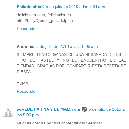
Philadelphia®
5 de julio de 2010 a las 9:04 a.m.
deliciosa receta, felicitaciones
http://bit.ly/Queso_philadelphia
Responder
Anónimo
5 de julio de 2010 a las 10:06 a.m.
SIEMPRE TENGO GANAS DE UNA REBANADA DE ESTE
TIPO DE PASTEL Y NO LO ENCUENTRO EN LAS
TIENDAS, GRACIAS POR COMPARTIR ESTA RECETA DE
FIESTA.
YUMA.
Responder
www.DE HARINA Y DE MAIZ.com
5 de julio de 2010 a
las 5:09 p.m.
Muchas gracias por sus comentarios! Saludos!