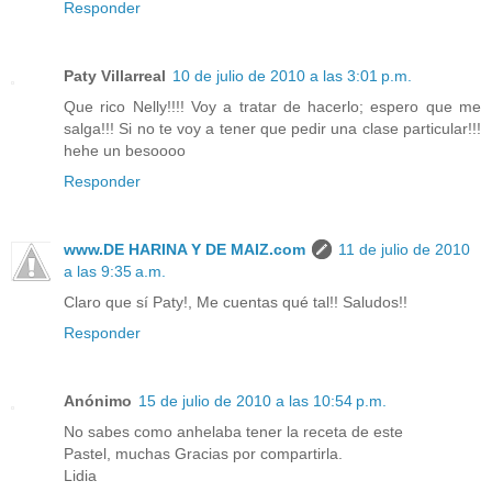
Responder
Paty Villarreal
10 de julio de 2010 a las 3:01 p.m.
Que rico Nelly!!!! Voy a tratar de hacerlo; espero que me
salga!!! Si no te voy a tener que pedir una clase particular!!!
hehe un besoooo
Responder
www.DE HARINA Y DE MAIZ.com
11 de julio de 2010
a las 9:35 a.m.
Claro que sí Paty!, Me cuentas qué tal!! Saludos!!
Responder
Anónimo
15 de julio de 2010 a las 10:54 p.m.
No sabes como anhelaba tener la receta de este
Pastel, muchas Gracias por compartirla.
Lidia