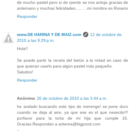
de mucho pastel pero si de rpente se nos antoja gracias de
antemano y muchas felicidades..........mi nombre es Rosario
Responder
www.DE HARINA Y DE MAIZ.com
12 de octubre de
2010 a las 9:29 p.m.
Hola!!
Se puede partir la receta del betún a la mitad en caso de
que quieran usarlo para algún pastel más pequeño.
Saludos!
Responder
Anónimo
26 de octubre de 2010 a las 3:44 a.m.
he andado buscando este tipo de merenge! se pone duro
cuando se deja al aire, ya que ese es el que nesecito!!!
porfavor para la torta de mi hija que cumple 16.
Gracias.Respondan a antema@bigpond.com