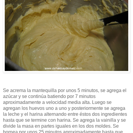
Se acrema la mantequilla por unos 5 minutos, se agrega el
azúcar y se continúa batiendo por 7 minutos
aproximadamente a velocidad media alta. Luego se
agregan los huevos uno a uno y posteriormente se agrega
la leche y el harina alternando entre éstos dos ingredientes
hasta que se termine con harina. Se agrega la vainilla y se
divide la masa en partes iguales en los dos moldes. Se
hornea por unos 25 minutos aproximadamente hasta que