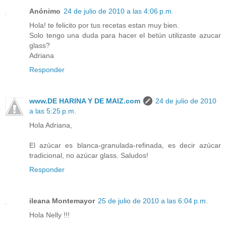
Anónimo
24 de julio de 2010 a las 4:06 p.m.
Hola! te felicito por tus recetas estan muy bien.
Solo tengo una duda para hacer el betún utilizaste azucar
glass?
Adriana
Responder
www.DE HARINA Y DE MAIZ.com
24 de julio de 2010
a las 5:25 p.m.
Hola Adriana,
El azúcar es blanca-granulada-refinada, es decir azúcar
tradicional, no azúcar glass. Saludos!
Responder
ileana Montemayor
25 de julio de 2010 a las 6:04 p.m.
Hola Nelly !!!