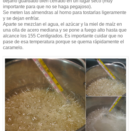
dejarlo guardado bien cerrado en un lugar seco (muy
importante para que no se haga pegajoso).
Se meten las almendras al horno para tostarlas ligeramente
y se dejan enfríar.
Aparte se mezclan el agua, el azúcar y la miel de maíz en
una olla de acero mediana y se pone a fuego alto hasta que
alcance los 155 Centígrados. Es importante cuidar que no
pase de esa temperatura porque se quema rápidamente el
caramelo.