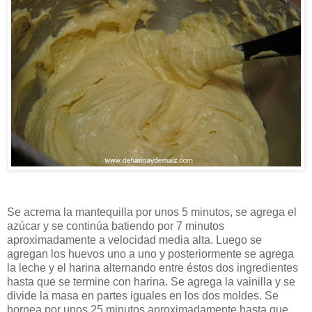
Se acrema la mantequilla por unos 5 minutos, se agrega el
azúcar y se continúa batiendo por 7 minutos
aproximadamente a velocidad media alta. Luego se
agregan los huevos uno a uno y posteriormente se agrega
la leche y el harina alternando entre éstos dos ingredientes
hasta que se termine con harina. Se agrega la vainilla y se
divide la masa en partes iguales en los dos moldes. Se
hornea por unos 25 minutos aproximadamente hasta que