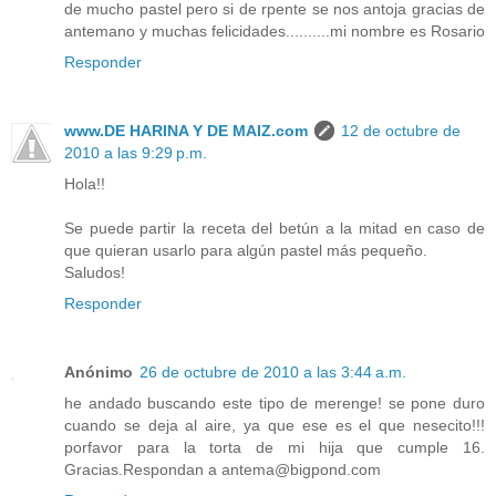
de mucho pastel pero si de rpente se nos antoja gracias de
antemano y muchas felicidades..........mi nombre es Rosario
Responder
www.DE HARINA Y DE MAIZ.com
12 de octubre de
2010 a las 9:29 p.m.
Hola!!
Se puede partir la receta del betún a la mitad en caso de
que quieran usarlo para algún pastel más pequeño.
Saludos!
Responder
Anónimo
26 de octubre de 2010 a las 3:44 a.m.
he andado buscando este tipo de merenge! se pone duro
cuando se deja al aire, ya que ese es el que nesecito!!!
porfavor para la torta de mi hija que cumple 16.
Gracias.Respondan a antema@bigpond.com