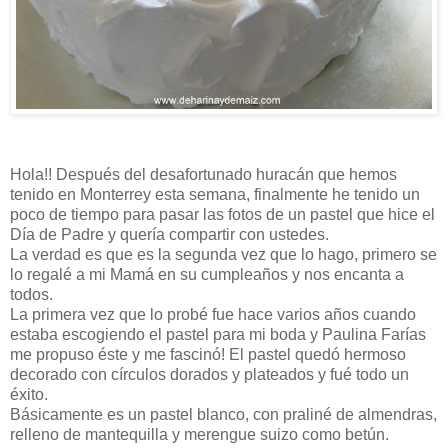
Hola!! Después del desafortunado huracán que hemos
tenido en Monterrey esta semana, finalmente he tenido un
poco de tiempo para pasar las fotos de un pastel que hice el
Día de Padre y quería compartir con ustedes.
La verdad es que es la segunda vez que lo hago, primero se
lo regalé a mi Mamá en su cumpleaños y nos encanta a
todos.
La primera vez que lo probé fue hace varios años cuando
estaba escogiendo el pastel para mi boda y Paulina Farías
me propuso éste y me fascinó! El pastel quedó hermoso
decorado con círculos dorados y plateados y fué todo un
éxito.
Básicamente es un pastel blanco, con praliné de almendras,
relleno de mantequilla y merengue suizo como betún.