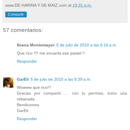
www.DE HARINA Y DE MAIZ.com
at
10:31 a.m.
Compartir
57 comentarios:
Ileana Montemayor
5 de julio de 2010 a las 6:16 a.m.
Que rico !!!! me encanta ese pastel !!
Responder
GarEli
5 de julio de 2010 a las 8:39 a.m.
Wowww que rico!!!
Gracias por compartir....... con tu permiso, tomo una
rebanada.
Bendiciones.
GarEli.
Responder