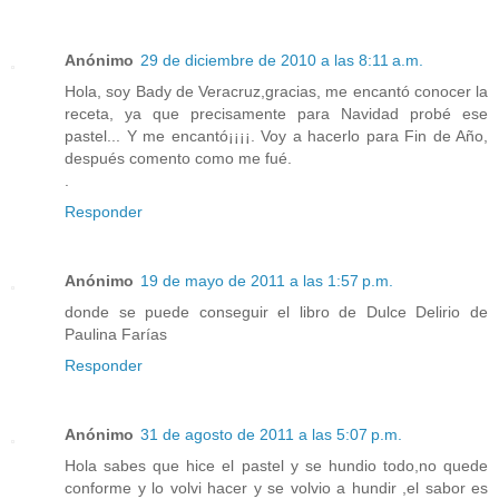
Anónimo
29 de diciembre de 2010 a las 8:11 a.m.
Hola, soy Bady de Veracruz,gracias, me encantó conocer la
receta, ya que precisamente para Navidad probé ese
pastel... Y me encantó¡¡¡¡. Voy a hacerlo para Fin de Año,
después comento como me fué.
.
Responder
Anónimo
19 de mayo de 2011 a las 1:57 p.m.
donde se puede conseguir el libro de Dulce Delirio de
Paulina Farías
Responder
Anónimo
31 de agosto de 2011 a las 5:07 p.m.
Hola sabes que hice el pastel y se hundio todo,no quede
conforme y lo volvi hacer y se volvio a hundir ,el sabor es