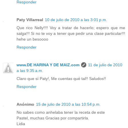
Responder
Paty Villarreal
10 de julio de 2010 a las 3:01 p.m.
Que rico Nelly!!!! Voy a tratar de hacerlo; espero que me
salga!!! Si no te voy a tener que pedir una clase particular!!!
hehe un besoooo
Responder
www.DE HARINA Y DE MAIZ.com
11 de julio de 2010
a las 9:35 a.m.
Claro que sí Paty!, Me cuentas qué tal!! Saludos!!
Responder
Anónimo
15 de julio de 2010 a las 10:54 p.m.
No sabes como anhelaba tener la receta de este
Pastel, muchas Gracias por compartirla.
Lidia