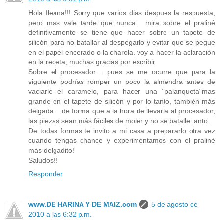
Hola Ileana!!! Sorry que varios dias despues la respuesta,
pero mas vale tarde que nunca... mira sobre el praliné
definitivamente se tiene que hacer sobre un tapete de
silicón para no batallar al despegarlo y evitar que se pegue
en el papel encerado o la charola, voy a hacer la aclaración
en la receta, muchas gracias por escribir.
Sobre el procesador.... pues se me ocurre que para la
siguiente podrías romper un poco la almendra antes de
vaciarle el caramelo, para hacer una ¨palanqueta¨mas
grande en el tapete de silicón y por lo tanto, también más
delgada... de forma que a la hora de llevarla al procesador,
las piezas sean más fáciles de moler y no se batalle tanto.
De todas formas te invito a mi casa a prepararlo otra vez
cuando tengas chance y experimentamos con el praliné
más delgadito!
Saludos!!
Responder
www.DE HARINA Y DE MAIZ.com
5 de agosto de
2010 a las 6:32 p.m.