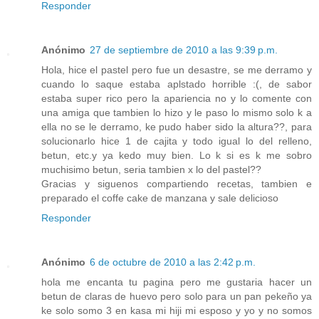
Responder
Anónimo
27 de septiembre de 2010 a las 9:39 p.m.
Hola, hice el pastel pero fue un desastre, se me derramo y
cuando lo saque estaba aplstado horrible :(, de sabor
estaba super rico pero la apariencia no y lo comente con
una amiga que tambien lo hizo y le paso lo mismo solo k a
ella no se le derramo, ke pudo haber sido la altura??, para
solucionarlo hice 1 de cajita y todo igual lo del relleno,
betun, etc.y ya kedo muy bien. Lo k si es k me sobro
muchisimo betun, seria tambien x lo del pastel??
Gracias y siguenos compartiendo recetas, tambien e
preparado el coffe cake de manzana y sale delicioso
Responder
Anónimo
6 de octubre de 2010 a las 2:42 p.m.
hola me encanta tu pagina pero me gustaria hacer un
betun de claras de huevo pero solo para un pan pekeño ya
ke solo somo 3 en kasa mi hiji mi esposo y yo y no somos