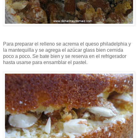
Para preparar el relleno se acrema el queso philadelphia y
la mantequilla y se agrega el azúcar glass bien cernida
poco a poco. Se bate bien y se reserva en el refrigerador
hasta usarse para ensamblar el pastel.