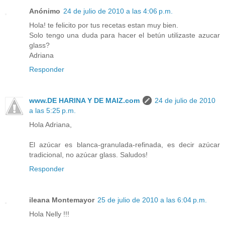
Anónimo
24 de julio de 2010 a las 4:06 p.m.
Hola! te felicito por tus recetas estan muy bien.
Solo tengo una duda para hacer el betún utilizaste azucar
glass?
Adriana
Responder
www.DE HARINA Y DE MAIZ.com
24 de julio de 2010
a las 5:25 p.m.
Hola Adriana,
El azúcar es blanca-granulada-refinada, es decir azúcar
tradicional, no azúcar glass. Saludos!
Responder
ileana Montemayor
25 de julio de 2010 a las 6:04 p.m.
Hola Nelly !!!