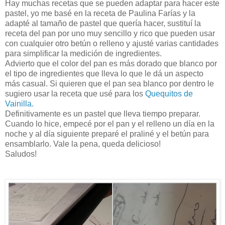
Hay muchas recetas que se pueden adaptar para hacer este
pastel, yo me basé en la receta de Paulina Farías y la
adapté al tamaño de pastel que quería hacer, sustituí la
receta del pan por uno muy sencillo y rico que pueden usar
con cualquier otro betún o relleno y ajusté varias cantidades
para simplificar la medición de ingredientes.
Advierto que el color del pan es más dorado que blanco por
el tipo de ingredientes que lleva lo que le dá un aspecto
más casual. Si quieren que el pan sea blanco por dentro le
sugiero usar la receta que usé para los
Quequitos de
Vainilla.
Definitivamente es un pastel que lleva tiempo preparar.
Cuando lo hice, empecé por el pan y el relleno un día en la
noche y al día siguiente preparé el praliné y el betún para
ensamblarlo. Vale la pena, queda delicioso!
Saludos!