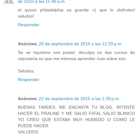
de 2010 a las 11:48 a.m.
el queso philadelphia es grande =) que lo disfrutes!
saludos!
Responder
Anónimo
20 de septiembre de 2010 a las 12:20 p.m.
Se ve riquisimo ese pastel, disculpa no das cursos de
reposteria es que me interesa aprender mas sobre eso.
Saludos,
Responder
Anónimo
22 de septiembre de 2010 a las 2:39 p.m.
BUENAS TARDES: ME ENCANTA TU BLOG, INTENTE
HACER EL PRALINE Y ME SALIO FATAL SALIO BLANCO
YO CREO QUE ESTABA MUY HUMEDO O COMO LE
PUEDE HACER.
SALUDOS