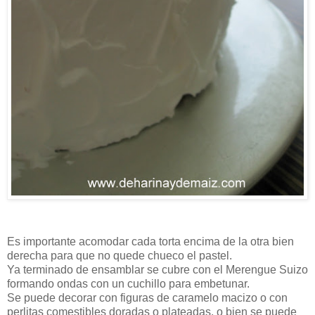
Es importante acomodar cada torta encima de la otra bien
derecha para que no quede chueco el pastel.
Ya terminado de ensamblar se cubre con el Merengue Suizo
formando ondas con un cuchillo para embetunar.
Se puede decorar con figuras de caramelo macizo o con
perlitas comestibles doradas o plateadas, o bien se puede