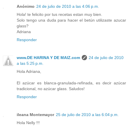
Anónimo
24 de julio de 2010 a las 4:06 p.m.
Hola! te felicito por tus recetas estan muy bien.
Solo tengo una duda para hacer el betún utilizaste azucar
glass?
Adriana
Responder
www.DE HARINA Y DE MAIZ.com
24 de julio de 2010
a las 5:25 p.m.
Hola Adriana,
El azúcar es blanca-granulada-refinada, es decir azúcar
tradicional, no azúcar glass. Saludos!
Responder
ileana Montemayor
25 de julio de 2010 a las 6:04 p.m.
Hola Nelly !!!