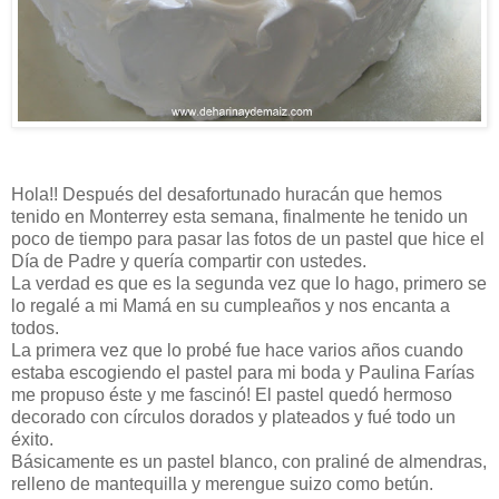
Hola!! Después del desafortunado huracán que hemos
tenido en Monterrey esta semana, finalmente he tenido un
poco de tiempo para pasar las fotos de un pastel que hice el
Día de Padre y quería compartir con ustedes.
La verdad es que es la segunda vez que lo hago, primero se
lo regalé a mi Mamá en su cumpleaños y nos encanta a
todos.
La primera vez que lo probé fue hace varios años cuando
estaba escogiendo el pastel para mi boda y Paulina Farías
me propuso éste y me fascinó! El pastel quedó hermoso
decorado con círculos dorados y plateados y fué todo un
éxito.
Básicamente es un pastel blanco, con praliné de almendras,
relleno de mantequilla y merengue suizo como betún.