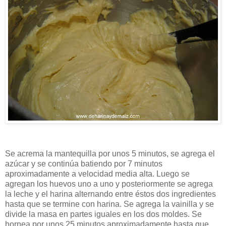
Se acrema la mantequilla por unos 5 minutos, se agrega el
azúcar y se continúa batiendo por 7 minutos
aproximadamente a velocidad media alta. Luego se
agregan los huevos uno a uno y posteriormente se agrega
la leche y el harina alternando entre éstos dos ingredientes
hasta que se termine con harina. Se agrega la vainilla y se
divide la masa en partes iguales en los dos moldes. Se
hornea por unos 25 minutos aproximadamente hasta que