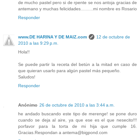
de mucho pastel pero si de rpente se nos antoja gracias de
antemano y muchas felicidades..........mi nombre es Rosario
Responder
www.DE HARINA Y DE MAIZ.com
12 de octubre de
2010 a las 9:29 p.m.
Hola!!
Se puede partir la receta del betún a la mitad en caso de
que quieran usarlo para algún pastel más pequeño.
Saludos!
Responder
Anónimo
26 de octubre de 2010 a las 3:44 a.m.
he andado buscando este tipo de merenge! se pone duro
cuando se deja al aire, ya que ese es el que nesecito!!!
porfavor para la torta de mi hija que cumple 16.
Gracias.Respondan a antema@bigpond.com