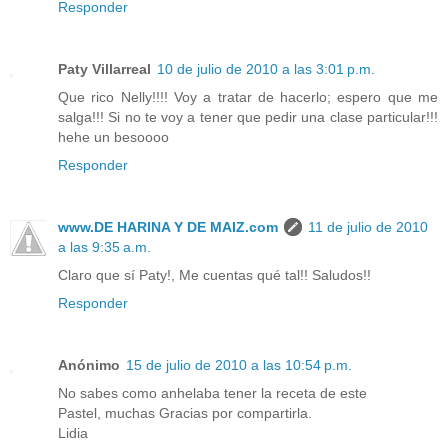
Responder
Paty Villarreal
10 de julio de 2010 a las 3:01 p.m.
Que rico Nelly!!!! Voy a tratar de hacerlo; espero que me
salga!!! Si no te voy a tener que pedir una clase particular!!!
hehe un besoooo
Responder
www.DE HARINA Y DE MAIZ.com
11 de julio de 2010
a las 9:35 a.m.
Claro que sí Paty!, Me cuentas qué tal!! Saludos!!
Responder
Anónimo
15 de julio de 2010 a las 10:54 p.m.
No sabes como anhelaba tener la receta de este
Pastel, muchas Gracias por compartirla.
Lidia