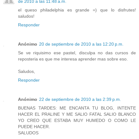
de 2010 a las 11:48 a.m.
el queso philadelphia es grande =) que lo disfrutes!
saludos!
Responder
Anónimo
20 de septiembre de 2010 a las 12:20 p.m.
Se ve riquisimo ese pastel, disculpa no das cursos de
reposteria es que me interesa aprender mas sobre eso.
Saludos,
Responder
Anónimo
22 de septiembre de 2010 a las 2:39 p.m.
BUENAS TARDES: ME ENCANTA TU BLOG, INTENTE
HACER EL PRALINE Y ME SALIO FATAL SALIO BLANCO
YO CREO QUE ESTABA MUY HUMEDO O COMO LE
PUEDE HACER.
SALUDOS