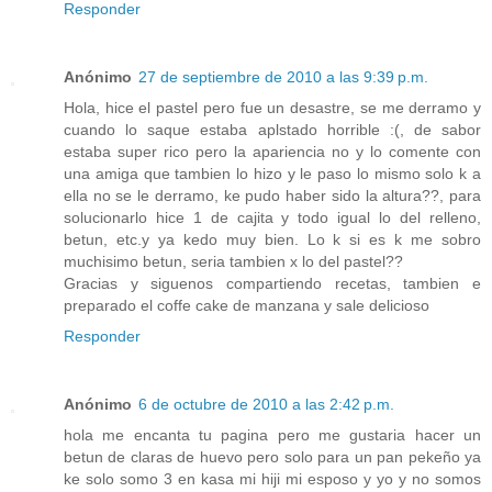
Responder
Anónimo
27 de septiembre de 2010 a las 9:39 p.m.
Hola, hice el pastel pero fue un desastre, se me derramo y
cuando lo saque estaba aplstado horrible :(, de sabor
estaba super rico pero la apariencia no y lo comente con
una amiga que tambien lo hizo y le paso lo mismo solo k a
ella no se le derramo, ke pudo haber sido la altura??, para
solucionarlo hice 1 de cajita y todo igual lo del relleno,
betun, etc.y ya kedo muy bien. Lo k si es k me sobro
muchisimo betun, seria tambien x lo del pastel??
Gracias y siguenos compartiendo recetas, tambien e
preparado el coffe cake de manzana y sale delicioso
Responder
Anónimo
6 de octubre de 2010 a las 2:42 p.m.
hola me encanta tu pagina pero me gustaria hacer un
betun de claras de huevo pero solo para un pan pekeño ya
ke solo somo 3 en kasa mi hiji mi esposo y yo y no somos