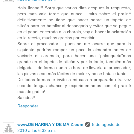
Hola Ileana!!! Sorry que varios dias despues la respuesta,
pero mas vale tarde que nunca... mira sobre el praliné
definitivamente se tiene que hacer sobre un tapete de
silicón para no batallar al despegarlo y evitar que se pegue
en el papel encerado o la charola, voy a hacer la aclaración
en la receta, muchas gracias por escribir.
Sobre el procesador.... pues se me ocurre que para la
siguiente podrías romper un poco la almendra antes de
vaciarle el caramelo, para hacer una ¨palanqueta¨mas
grande en el tapete de silicón y por lo tanto, también más
delgada... de forma que a la hora de llevarla al procesador,
las piezas sean más fáciles de moler y no se batalle tanto.
De todas formas te invito a mi casa a prepararlo otra vez
cuando tengas chance y experimentamos con el praliné
más delgadito!
Saludos!!
Responder
www.DE HARINA Y DE MAIZ.com
5 de agosto de
2010 a las 6:32 p.m.