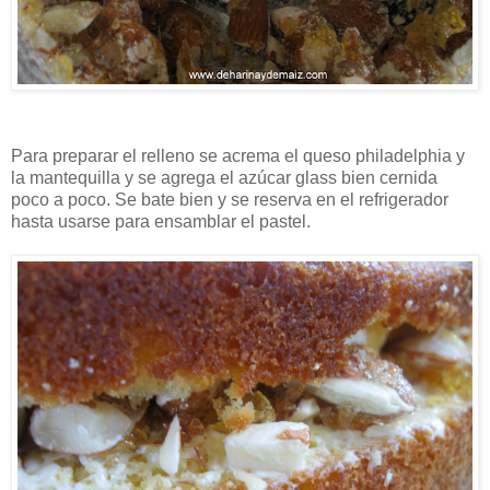
Para preparar el relleno se acrema el queso philadelphia y
la mantequilla y se agrega el azúcar glass bien cernida
poco a poco. Se bate bien y se reserva en el refrigerador
hasta usarse para ensamblar el pastel.