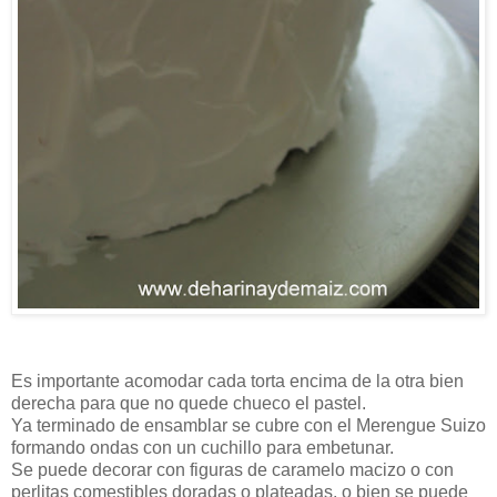
Es importante acomodar cada torta encima de la otra bien
derecha para que no quede chueco el pastel.
Ya terminado de ensamblar se cubre con el Merengue Suizo
formando ondas con un cuchillo para embetunar.
Se puede decorar con figuras de caramelo macizo o con
perlitas comestibles doradas o plateadas, o bien se puede