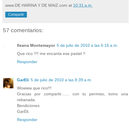
www.DE HARINA Y DE MAIZ.com
at
10:31 a.m.
Compartir
57 comentarios:
Ileana Montemayor
5 de julio de 2010 a las 6:16 a.m.
Que rico !!!! me encanta ese pastel !!
Responder
GarEli
5 de julio de 2010 a las 8:39 a.m.
Wowww que rico!!!
Gracias por compartir....... con tu permiso, tomo una
rebanada.
Bendiciones.
GarEli.
Responder