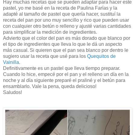
Hay muchas recetas que se pueden adaptar para hacer este
pastel, yo me basé en la receta de Paulina Farías y la
adapté al tamaño de pastel que quería hacer, sustituí la
receta del pan por uno muy sencillo y rico que pueden usar
con cualquier otro betún o relleno y ajusté varias cantidades
para simplificar la medición de ingredientes.
Advierto que el color del pan es más dorado que blanco por
el tipo de ingredientes que lleva lo que le dá un aspecto
más casual. Si quieren que el pan sea blanco por dentro le
sugiero usar la receta que usé para los
Quequitos de
Vainilla.
Definitivamente es un pastel que lleva tiempo preparar.
Cuando lo hice, empecé por el pan y el relleno un día en la
noche y al día siguiente preparé el praliné y el betún para
ensamblarlo. Vale la pena, queda delicioso!
Saludos!