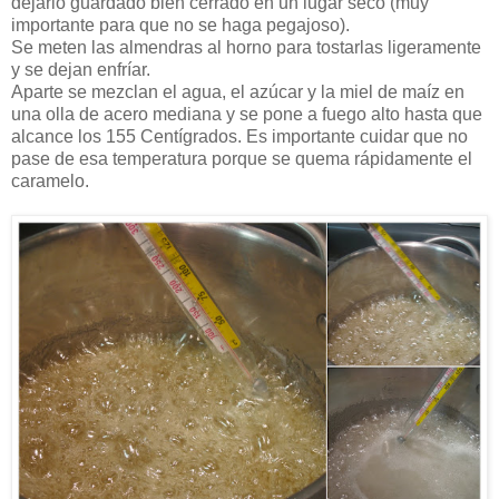
dejarlo guardado bien cerrado en un lugar seco (muy
importante para que no se haga pegajoso).
Se meten las almendras al horno para tostarlas ligeramente
y se dejan enfríar.
Aparte se mezclan el agua, el azúcar y la miel de maíz en
una olla de acero mediana y se pone a fuego alto hasta que
alcance los 155 Centígrados. Es importante cuidar que no
pase de esa temperatura porque se quema rápidamente el
caramelo.