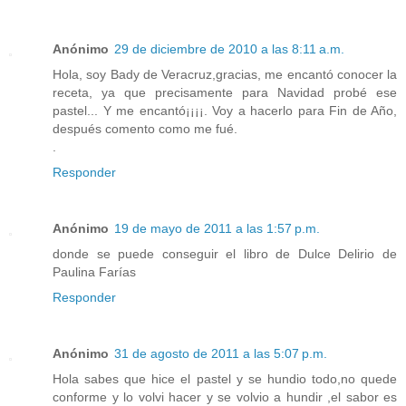
Anónimo
29 de diciembre de 2010 a las 8:11 a.m.
Hola, soy Bady de Veracruz,gracias, me encantó conocer la
receta, ya que precisamente para Navidad probé ese
pastel... Y me encantó¡¡¡¡. Voy a hacerlo para Fin de Año,
después comento como me fué.
.
Responder
Anónimo
19 de mayo de 2011 a las 1:57 p.m.
donde se puede conseguir el libro de Dulce Delirio de
Paulina Farías
Responder
Anónimo
31 de agosto de 2011 a las 5:07 p.m.
Hola sabes que hice el pastel y se hundio todo,no quede
conforme y lo volvi hacer y se volvio a hundir ,el sabor es