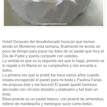
Hola!! Después del desafortunado huracán que hemos
tenido en Monterrey esta semana, finalmente he tenido un
poco de tiempo para pasar las fotos de un pastel que hice el
Día de Padre y quería compartir con ustedes.
La verdad es que es la segunda vez que lo hago, primero se
lo regalé a mi Mamá en su cumpleaños y nos encanta a
todos.
La primera vez que lo probé fue hace varios años cuando
estaba escogiendo el pastel para mi boda y Paulina Farías
me propuso éste y me fascinó! El pastel quedó hermoso
decorado con círculos dorados y plateados y fué todo un
éxito.
Básicamente es un pastel blanco, con praliné de almendras,
relleno de mantequilla y merengue suizo como betún.