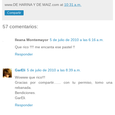
www.DE HARINA Y DE MAIZ.com
at
10:31 a.m.
Compartir
57 comentarios:
Ileana Montemayor
5 de julio de 2010 a las 6:16 a.m.
Que rico !!!! me encanta ese pastel !!
Responder
GarEli
5 de julio de 2010 a las 8:39 a.m.
Wowww que rico!!!
Gracias por compartir....... con tu permiso, tomo una
rebanada.
Bendiciones.
GarEli.
Responder