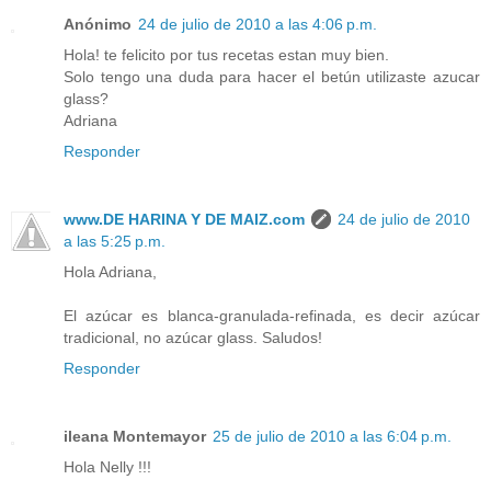
Anónimo
24 de julio de 2010 a las 4:06 p.m.
Hola! te felicito por tus recetas estan muy bien.
Solo tengo una duda para hacer el betún utilizaste azucar
glass?
Adriana
Responder
www.DE HARINA Y DE MAIZ.com
24 de julio de 2010
a las 5:25 p.m.
Hola Adriana,
El azúcar es blanca-granulada-refinada, es decir azúcar
tradicional, no azúcar glass. Saludos!
Responder
ileana Montemayor
25 de julio de 2010 a las 6:04 p.m.
Hola Nelly !!!