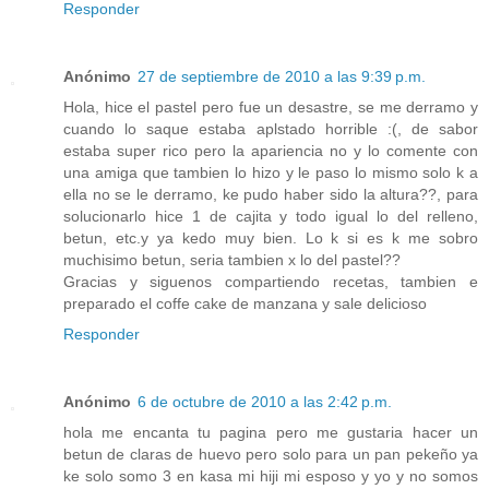
Responder
Anónimo
27 de septiembre de 2010 a las 9:39 p.m.
Hola, hice el pastel pero fue un desastre, se me derramo y
cuando lo saque estaba aplstado horrible :(, de sabor
estaba super rico pero la apariencia no y lo comente con
una amiga que tambien lo hizo y le paso lo mismo solo k a
ella no se le derramo, ke pudo haber sido la altura??, para
solucionarlo hice 1 de cajita y todo igual lo del relleno,
betun, etc.y ya kedo muy bien. Lo k si es k me sobro
muchisimo betun, seria tambien x lo del pastel??
Gracias y siguenos compartiendo recetas, tambien e
preparado el coffe cake de manzana y sale delicioso
Responder
Anónimo
6 de octubre de 2010 a las 2:42 p.m.
hola me encanta tu pagina pero me gustaria hacer un
betun de claras de huevo pero solo para un pan pekeño ya
ke solo somo 3 en kasa mi hiji mi esposo y yo y no somos