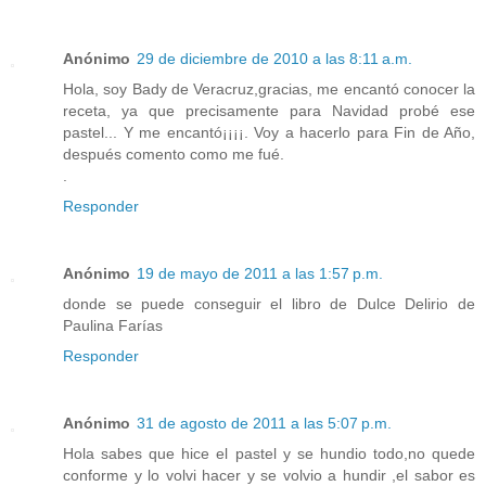
Anónimo
29 de diciembre de 2010 a las 8:11 a.m.
Hola, soy Bady de Veracruz,gracias, me encantó conocer la
receta, ya que precisamente para Navidad probé ese
pastel... Y me encantó¡¡¡¡. Voy a hacerlo para Fin de Año,
después comento como me fué.
.
Responder
Anónimo
19 de mayo de 2011 a las 1:57 p.m.
donde se puede conseguir el libro de Dulce Delirio de
Paulina Farías
Responder
Anónimo
31 de agosto de 2011 a las 5:07 p.m.
Hola sabes que hice el pastel y se hundio todo,no quede
conforme y lo volvi hacer y se volvio a hundir ,el sabor es