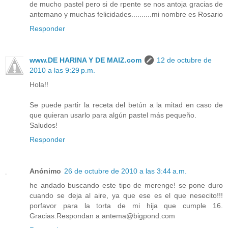
de mucho pastel pero si de rpente se nos antoja gracias de
antemano y muchas felicidades..........mi nombre es Rosario
Responder
www.DE HARINA Y DE MAIZ.com
12 de octubre de
2010 a las 9:29 p.m.
Hola!!
Se puede partir la receta del betún a la mitad en caso de
que quieran usarlo para algún pastel más pequeño.
Saludos!
Responder
Anónimo
26 de octubre de 2010 a las 3:44 a.m.
he andado buscando este tipo de merenge! se pone duro
cuando se deja al aire, ya que ese es el que nesecito!!!
porfavor para la torta de mi hija que cumple 16.
Gracias.Respondan a antema@bigpond.com