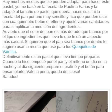
Hay muchas recetas que se pueden adaptar para hacer este
pastel, yo me basé en la receta de Paulina Farías y la
adapté al tamaño de pastel que quería hacer, sustituí la
receta del pan por uno muy sencillo y rico que pueden usar
con cualquier otro betún o relleno y ajusté varias cantidades
para simplificar la medición de ingredientes.
Advierto que el color del pan es más dorado que blanco por
el tipo de ingredientes que lleva lo que le dá un aspecto
más casual. Si quieren que el pan sea blanco por dentro le
sugiero usar la receta que usé para los
Quequitos de
Vainilla.
Definitivamente es un pastel que lleva tiempo preparar.
Cuando lo hice, empecé por el pan y el relleno un día en la
noche y al día siguiente preparé el praliné y el betún para
ensamblarlo. Vale la pena, queda delicioso!
Saludos!