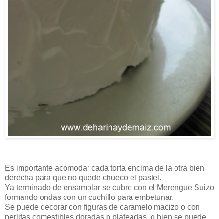
Es importante acomodar cada torta encima de la otra bien
derecha para que no quede chueco el pastel.
Ya terminado de ensamblar se cubre con el Merengue Suizo
formando ondas con un cuchillo para embetunar.
Se puede decorar con figuras de caramelo macizo o con
perlitas comestibles doradas o plateadas, o bien se puede