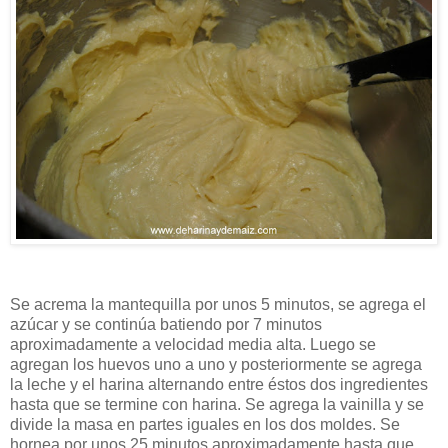
Se acrema la mantequilla por unos 5 minutos, se agrega el
azúcar y se continúa batiendo por 7 minutos
aproximadamente a velocidad media alta. Luego se
agregan los huevos uno a uno y posteriormente se agrega
la leche y el harina alternando entre éstos dos ingredientes
hasta que se termine con harina. Se agrega la vainilla y se
divide la masa en partes iguales en los dos moldes. Se
hornea por unos 25 minutos aproximadamente hasta que