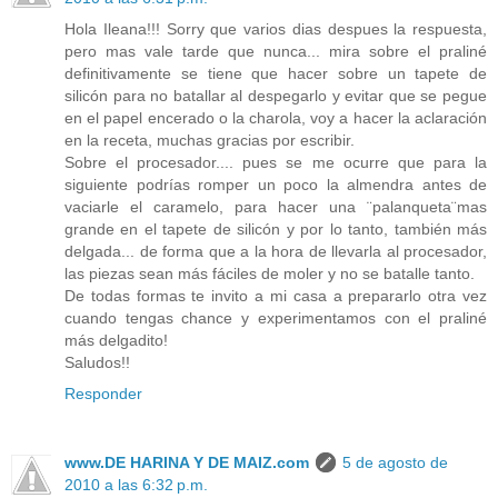
Hola Ileana!!! Sorry que varios dias despues la respuesta,
pero mas vale tarde que nunca... mira sobre el praliné
definitivamente se tiene que hacer sobre un tapete de
silicón para no batallar al despegarlo y evitar que se pegue
en el papel encerado o la charola, voy a hacer la aclaración
en la receta, muchas gracias por escribir.
Sobre el procesador.... pues se me ocurre que para la
siguiente podrías romper un poco la almendra antes de
vaciarle el caramelo, para hacer una ¨palanqueta¨mas
grande en el tapete de silicón y por lo tanto, también más
delgada... de forma que a la hora de llevarla al procesador,
las piezas sean más fáciles de moler y no se batalle tanto.
De todas formas te invito a mi casa a prepararlo otra vez
cuando tengas chance y experimentamos con el praliné
más delgadito!
Saludos!!
Responder
www.DE HARINA Y DE MAIZ.com
5 de agosto de
2010 a las 6:32 p.m.