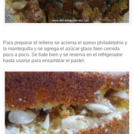
Para preparar el relleno se acrema el queso philadelphia y
la mantequilla y se agrega el azúcar glass bien cernida
poco a poco. Se bate bien y se reserva en el refrigerador
hasta usarse para ensamblar el pastel.