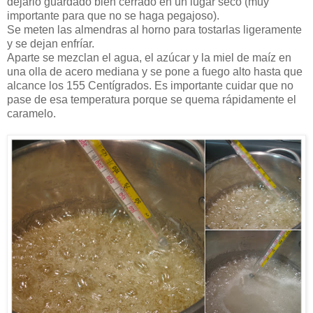
dejarlo guardado bien cerrado en un lugar seco (muy
importante para que no se haga pegajoso).
Se meten las almendras al horno para tostarlas ligeramente
y se dejan enfríar.
Aparte se mezclan el agua, el azúcar y la miel de maíz en
una olla de acero mediana y se pone a fuego alto hasta que
alcance los 155 Centígrados. Es importante cuidar que no
pase de esa temperatura porque se quema rápidamente el
caramelo.