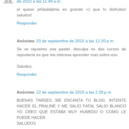
de 2010 a las 11:48 a.m.
el queso philadelphia es grande =) que lo disfrutes!
saludos!
Responder
Anónimo
20 de septiembre de 2010 a las 12:20 p.m.
Se ve riquisimo ese pastel, disculpa no das cursos de
reposteria es que me interesa aprender mas sobre eso.
Saludos,
Responder
Anónimo
22 de septiembre de 2010 a las 2:39 p.m.
BUENAS TARDES: ME ENCANTA TU BLOG, INTENTE
HACER EL PRALINE Y ME SALIO FATAL SALIO BLANCO
YO CREO QUE ESTABA MUY HUMEDO O COMO LE
PUEDE HACER.
SALUDOS