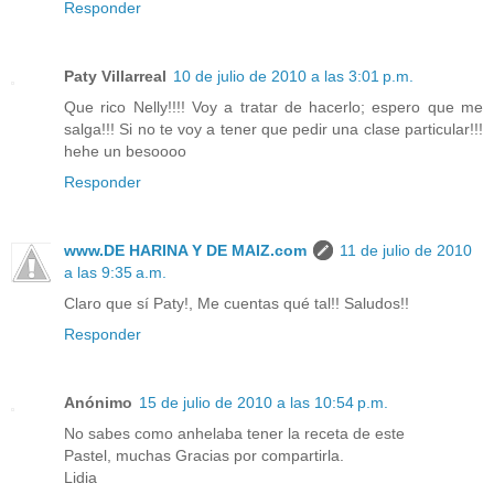
Responder
Paty Villarreal
10 de julio de 2010 a las 3:01 p.m.
Que rico Nelly!!!! Voy a tratar de hacerlo; espero que me
salga!!! Si no te voy a tener que pedir una clase particular!!!
hehe un besoooo
Responder
www.DE HARINA Y DE MAIZ.com
11 de julio de 2010
a las 9:35 a.m.
Claro que sí Paty!, Me cuentas qué tal!! Saludos!!
Responder
Anónimo
15 de julio de 2010 a las 10:54 p.m.
No sabes como anhelaba tener la receta de este
Pastel, muchas Gracias por compartirla.
Lidia