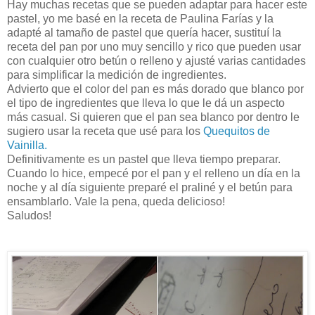
Hay muchas recetas que se pueden adaptar para hacer este
pastel, yo me basé en la receta de Paulina Farías y la
adapté al tamaño de pastel que quería hacer, sustituí la
receta del pan por uno muy sencillo y rico que pueden usar
con cualquier otro betún o relleno y ajusté varias cantidades
para simplificar la medición de ingredientes.
Advierto que el color del pan es más dorado que blanco por
el tipo de ingredientes que lleva lo que le dá un aspecto
más casual. Si quieren que el pan sea blanco por dentro le
sugiero usar la receta que usé para los
Quequitos de
Vainilla.
Definitivamente es un pastel que lleva tiempo preparar.
Cuando lo hice, empecé por el pan y el relleno un día en la
noche y al día siguiente preparé el praliné y el betún para
ensamblarlo. Vale la pena, queda delicioso!
Saludos!