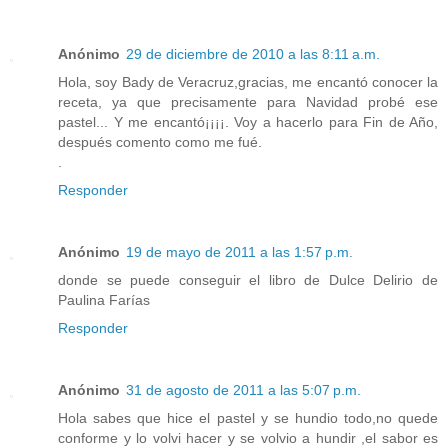
Anónimo
29 de diciembre de 2010 a las 8:11 a.m.
Hola, soy Bady de Veracruz,gracias, me encantó conocer la
receta, ya que precisamente para Navidad probé ese
pastel... Y me encantó¡¡¡¡. Voy a hacerlo para Fin de Año,
después comento como me fué.
.
Responder
Anónimo
19 de mayo de 2011 a las 1:57 p.m.
donde se puede conseguir el libro de Dulce Delirio de
Paulina Farías
Responder
Anónimo
31 de agosto de 2011 a las 5:07 p.m.
Hola sabes que hice el pastel y se hundio todo,no quede
conforme y lo volvi hacer y se volvio a hundir ,el sabor es