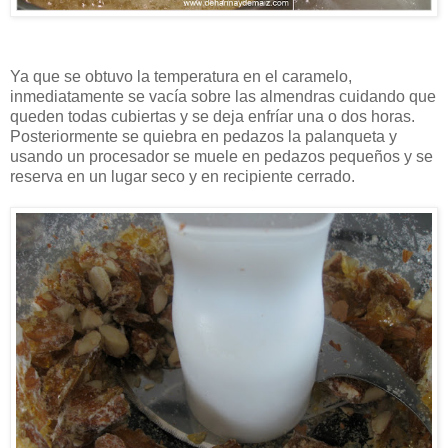
Ya que se obtuvo la temperatura en el caramelo,
inmediatamente se vacía sobre las almendras cuidando que
queden todas cubiertas y se deja enfríar una o dos horas.
Posteriormente se quiebra en pedazos la palanqueta y
usando un procesador se muele en pedazos pequeños y se
reserva en un lugar seco y en recipiente cerrado.