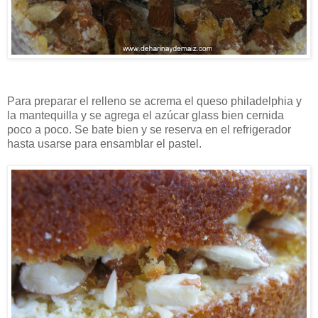
Para preparar el relleno se acrema el queso philadelphia y
la mantequilla y se agrega el azúcar glass bien cernida
poco a poco. Se bate bien y se reserva en el refrigerador
hasta usarse para ensamblar el pastel.