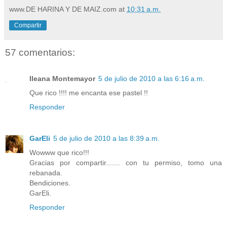
www.DE HARINA Y DE MAIZ.com
at
10:31 a.m.
Compartir
57 comentarios:
Ileana Montemayor
5 de julio de 2010 a las 6:16 a.m.
Que rico !!!! me encanta ese pastel !!
Responder
GarEli
5 de julio de 2010 a las 8:39 a.m.
Wowww que rico!!!
Gracias por compartir....... con tu permiso, tomo una
rebanada.
Bendiciones.
GarEli.
Responder