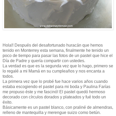
Hola!! Después del desafortunado huracán que hemos
tenido en Monterrey esta semana, finalmente he tenido un
poco de tiempo para pasar las fotos de un pastel que hice el
Día de Padre y quería compartir con ustedes.
La verdad es que es la segunda vez que lo hago, primero se
lo regalé a mi Mamá en su cumpleaños y nos encanta a
todos.
La primera vez que lo probé fue hace varios años cuando
estaba escogiendo el pastel para mi boda y Paulina Farías
me propuso éste y me fascinó! El pastel quedó hermoso
decorado con círculos dorados y plateados y fué todo un
éxito.
Básicamente es un pastel blanco, con praliné de almendras,
relleno de mantequilla y merengue suizo como betún.