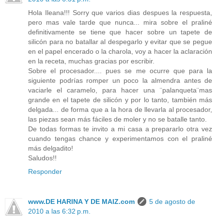
Hola Ileana!!! Sorry que varios dias despues la respuesta,
pero mas vale tarde que nunca... mira sobre el praliné
definitivamente se tiene que hacer sobre un tapete de
silicón para no batallar al despegarlo y evitar que se pegue
en el papel encerado o la charola, voy a hacer la aclaración
en la receta, muchas gracias por escribir.
Sobre el procesador.... pues se me ocurre que para la
siguiente podrías romper un poco la almendra antes de
vaciarle el caramelo, para hacer una ¨palanqueta¨mas
grande en el tapete de silicón y por lo tanto, también más
delgada... de forma que a la hora de llevarla al procesador,
las piezas sean más fáciles de moler y no se batalle tanto.
De todas formas te invito a mi casa a prepararlo otra vez
cuando tengas chance y experimentamos con el praliné
más delgadito!
Saludos!!
Responder
www.DE HARINA Y DE MAIZ.com
5 de agosto de
2010 a las 6:32 p.m.