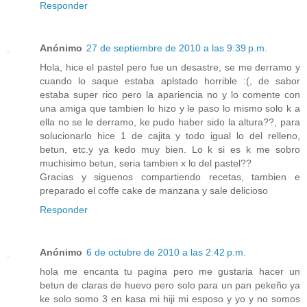
Responder
Anónimo
27 de septiembre de 2010 a las 9:39 p.m.
Hola, hice el pastel pero fue un desastre, se me derramo y
cuando lo saque estaba aplstado horrible :(, de sabor
estaba super rico pero la apariencia no y lo comente con
una amiga que tambien lo hizo y le paso lo mismo solo k a
ella no se le derramo, ke pudo haber sido la altura??, para
solucionarlo hice 1 de cajita y todo igual lo del relleno,
betun, etc.y ya kedo muy bien. Lo k si es k me sobro
muchisimo betun, seria tambien x lo del pastel??
Gracias y siguenos compartiendo recetas, tambien e
preparado el coffe cake de manzana y sale delicioso
Responder
Anónimo
6 de octubre de 2010 a las 2:42 p.m.
hola me encanta tu pagina pero me gustaria hacer un
betun de claras de huevo pero solo para un pan pekeño ya
ke solo somo 3 en kasa mi hiji mi esposo y yo y no somos