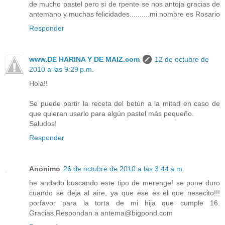
de mucho pastel pero si de rpente se nos antoja gracias de
antemano y muchas felicidades..........mi nombre es Rosario
Responder
www.DE HARINA Y DE MAIZ.com
12 de octubre de
2010 a las 9:29 p.m.
Hola!!
Se puede partir la receta del betún a la mitad en caso de
que quieran usarlo para algún pastel más pequeño.
Saludos!
Responder
Anónimo
26 de octubre de 2010 a las 3:44 a.m.
he andado buscando este tipo de merenge! se pone duro
cuando se deja al aire, ya que ese es el que nesecito!!!
porfavor para la torta de mi hija que cumple 16.
Gracias.Respondan a antema@bigpond.com