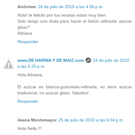
Anónimo
24 de julio de 2010 a las 4:06 p.m.
Hola! te felicito por tus recetas estan muy bien.
Solo tengo una duda para hacer el betún utilizaste azucar
glass?
Adriana
Responder
www.DE HARINA Y DE MAIZ.com
24 de julio de 2010
a las 5:25 p.m.
Hola Adriana,
El azúcar es blanca-granulada-refinada, es decir azúcar
tradicional, no azúcar glass. Saludos!
Responder
ileana Montemayor
25 de julio de 2010 a las 6:04 p.m.
Hola Nelly !!!