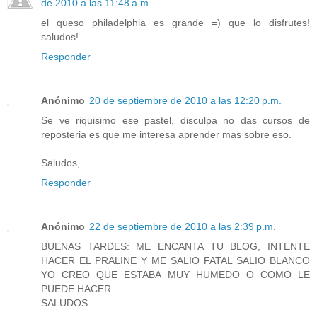
de 2010 a las 11:48 a.m.
el queso philadelphia es grande =) que lo disfrutes!
saludos!
Responder
Anónimo
20 de septiembre de 2010 a las 12:20 p.m.
Se ve riquisimo ese pastel, disculpa no das cursos de
reposteria es que me interesa aprender mas sobre eso.
Saludos,
Responder
Anónimo
22 de septiembre de 2010 a las 2:39 p.m.
BUENAS TARDES: ME ENCANTA TU BLOG, INTENTE
HACER EL PRALINE Y ME SALIO FATAL SALIO BLANCO
YO CREO QUE ESTABA MUY HUMEDO O COMO LE
PUEDE HACER.
SALUDOS