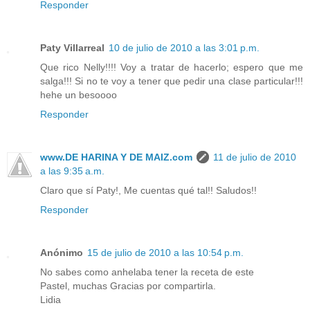
Responder
Paty Villarreal
10 de julio de 2010 a las 3:01 p.m.
Que rico Nelly!!!! Voy a tratar de hacerlo; espero que me
salga!!! Si no te voy a tener que pedir una clase particular!!!
hehe un besoooo
Responder
www.DE HARINA Y DE MAIZ.com
11 de julio de 2010
a las 9:35 a.m.
Claro que sí Paty!, Me cuentas qué tal!! Saludos!!
Responder
Anónimo
15 de julio de 2010 a las 10:54 p.m.
No sabes como anhelaba tener la receta de este
Pastel, muchas Gracias por compartirla.
Lidia