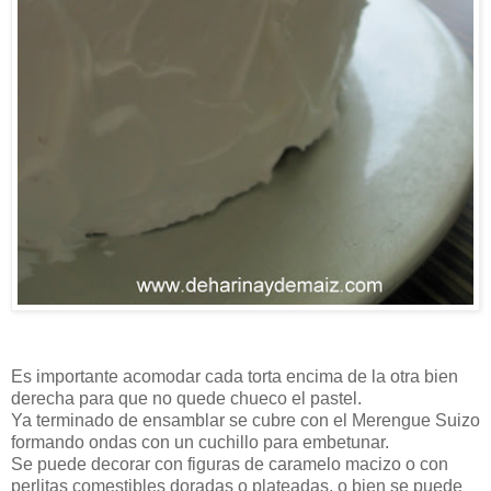
Es importante acomodar cada torta encima de la otra bien
derecha para que no quede chueco el pastel.
Ya terminado de ensamblar se cubre con el Merengue Suizo
formando ondas con un cuchillo para embetunar.
Se puede decorar con figuras de caramelo macizo o con
perlitas comestibles doradas o plateadas, o bien se puede