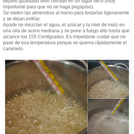
dejarlo guardado bien cerrado en un lugar seco (muy
importante para que no se haga pegajoso).
Se meten las almendras al horno para tostarlas ligeramente
y se dejan enfríar.
Aparte se mezclan el agua, el azúcar y la miel de maíz en
una olla de acero mediana y se pone a fuego alto hasta que
alcance los 155 Centígrados. Es importante cuidar que no
pase de esa temperatura porque se quema rápidamente el
caramelo.