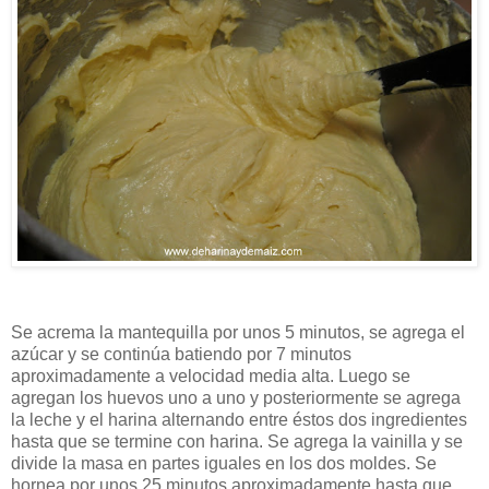
Se acrema la mantequilla por unos 5 minutos, se agrega el
azúcar y se continúa batiendo por 7 minutos
aproximadamente a velocidad media alta. Luego se
agregan los huevos uno a uno y posteriormente se agrega
la leche y el harina alternando entre éstos dos ingredientes
hasta que se termine con harina. Se agrega la vainilla y se
divide la masa en partes iguales en los dos moldes. Se
hornea por unos 25 minutos aproximadamente hasta que