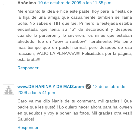
Anónimo
10 de octubre de 2009 a las 11:55 p.m.
Me encanto la idea e hice este pastel hoy para la fiesta de
la hija de una amiga que casualmente tambien se llama
Sofia. No sabes el HIT que fue. Primero la festejada estaba
encantada que tenia su "S" de decoracion! y despues
cuando lo partieron y lo sirvieron, los niñas que estaban
alrededor fue un "wow a rainbow" literalmente. Me tomo
mas tiempo que un pastel normal, pero despues de esa
reacción, VALIO LA PENAAAA!!!! Felicidades por la página,
esta bruta!!!
Responder
www.DE HARINA Y DE MAIZ.com
12 de octubre de
2009 a las 5:41 p.m.
Caro ya me dijo Nanis de tu comment, mil gracias!! Que
padre que les gustó!! Lo quiero hacer ahora para halloween
en quequitos y voy a poner las fotos. Mil gracias otra vez!!
Saludos!
Responder