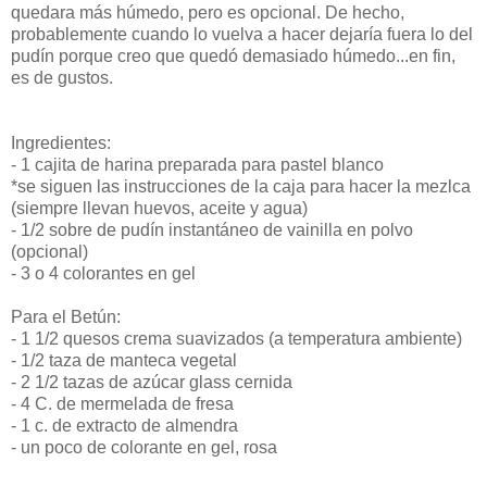
quedara más húmedo, pero es opcional. De hecho,
probablemente cuando lo vuelva a hacer dejaría fuera lo del
pudín porque creo que quedó demasiado húmedo...en fin,
es de gustos.
Ingredientes:
- 1 cajita de harina preparada para pastel blanco
*se siguen las instrucciones de la caja para hacer la mezlca
(siempre llevan huevos, aceite y agua)
- 1/2 sobre de pudín instantáneo de vainilla en polvo
(opcional)
- 3 o 4 colorantes en gel
Para el Betún:
- 1 1/2 quesos crema suavizados (a temperatura ambiente)
- 1/2 taza de manteca vegetal
- 2 1/2 tazas de azúcar glass cernida
- 4 C. de mermelada de fresa
- 1 c. de extracto de almendra
- un poco de colorante en gel, rosa