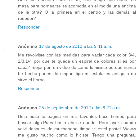
masa para hornearse se acomoda en el molde una encima
de la otra? O la primera en el centro y las demás al
rededor?
Responder
Anónimo
17 de agosto de 2012 a las 9:41 a.m.
Me revolviste con las medidas para vaciar cada color 3/4,
2/3,1/4 por que te queda un espiral de colores si es por
capa? mejor pon un video de como lo hiciste porque nunca
he hecho panes de ningun tipo mi estufa es antiguita no
sirve el horno.
Responder
Anónimo
25 de septiembre de 2012 a las 8:21 a.m.
Hola puse tu pagina en mis favoritos hace tiempo para
buscar algo.Pues hasta ahi se quedo. Pero ayer cuando
volvi despues de muchooooo timpo vi estel pastel..Woww
me gusto mucho como lo hiciste. Tengo una pregunta.