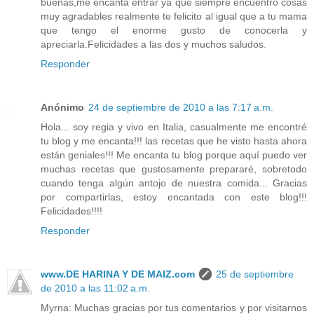
buenas,me encanta entrar ya que siempre encuentro cosas
muy agradables realmente te felicito al igual que a tu mama
que tengo el enorme gusto de conocerla y
apreciarla.Felicidades a las dos y muchos saludos.
Responder
Anónimo
24 de septiembre de 2010 a las 7:17 a.m.
Hola... soy regia y vivo en Italia, casualmente me encontré
tu blog y me encanta!!! las recetas que he visto hasta ahora
están geniales!!! Me encanta tu blog porque aquí puedo ver
muchas recetas que gustosamente prepararé, sobretodo
cuando tenga algún antojo de nuestra comida... Gracias
por compartirlas, estoy encantada con este blog!!!
Felicidades!!!!
Responder
www.DE HARINA Y DE MAIZ.com
25 de septiembre
de 2010 a las 11:02 a.m.
Myrna: Muchas gracias por tus comentarios y por visitarnos