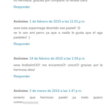
mi hermana, gracias por compartir tu receta clara
Responder
Anónimo
1 de febrero de 2010 a las 11:01 p.m.
wow esta supermega divertido ese pastel! :D
se lo are ami perro ya que a nadie le gusta que el aga
pasteles! :)
Responder
Anónimo
24 de febrero de 2010 a las 1:04 p.m.
wow lindiisiimOO! me encantooO! unicoO! gracias por la
hermosa idea!
Responder
Anónimo
2 de marzo de 2010 a las 1:47 p.m.
enserio que hermoso pastel ya melo quiero
comer¡¡¡¡¡¡¡¡¡¡¡¡¡