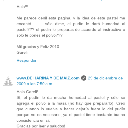
Hola!!!
Me parece genil esta pagina, y la idea de este pastel me
encantó.......... sólo dime, el pudín le dará humedad al
pastel??? el pudin lo preparas de acuerdo al instructivo o
solo le pones el polvo???
Mil gracias y Feliz 2010.
Gareli.
Responder
www.DE HARINA Y DE MAIZ.com
29 de diciembre de
2009 a las 7:50 a.m.
Hola Gareli!
Sí, el pudín le da mucha humedad al pastel y sólo se
agrega el polvo a la masa (no hay que prepararlo). Creo
que cuando lo vuelva a hacer dejaría fuera lo del pudín
porque no es necesario, ya el pastel tiene bastante buena
consistencia en sí.
Gracias por leer y saludos!