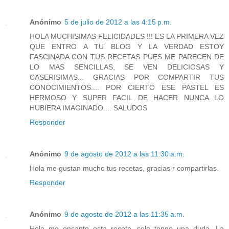
Anónimo
5 de julio de 2012 a las 4:15 p.m.
HOLA MUCHISIMAS FELICIDADES !!! ES LA PRIMERA VEZ
QUE ENTRO A TU BLOG Y LA VERDAD ESTOY
FASCINADA CON TUS RECETAS PUES ME PARECEN DE
LO MAS SENCILLAS, SE VEN DELICIOSAS Y
CASERISIMAS... GRACIAS POR COMPARTIR TUS
CONOCIMIENTOS.... POR CIERTO ESE PASTEL ES
HERMOSO Y SUPER FACIL DE HACER NUNCA LO
HUBIERA IMAGINADO.... SALUDOS
Responder
Anónimo
9 de agosto de 2012 a las 11:30 a.m.
Hola me gustan mucho tus recetas, gracias r compartirlas.
Responder
Anónimo
9 de agosto de 2012 a las 11:35 a.m.
Hola me encanto esta receta, solo tengo una duda. La