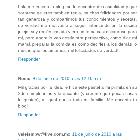
hola me encato tu blog me lo encontre de casualidad y que
sorpresa qe eres tambien regia, muchas felicidades por ser
tan generosa y compartirnos tus conocimientos y recetas,
de verdad me motivaste a seguir intentando en la cocina
jejeje, soy recién casada y era un tema casi escabroso para
mi, pero ahora lo veo desde otra perspectiva, como dice mi
mamá preparar la comida es como decirles a los demás lo
mucho que los amamos, mil felicidades de verdad!!
Responder
Rocio
9 de junio de 2010 a las 12:10 p.m.
Mil gracias por la idea, le hice este pastel a mi primita en su
2do cumpleanios y le encanto (y creeme que pocas cosas
le gustan), al igual que a toda mi familia. Me encanta tu
blog!
Responder
valeismpw@live.com.mx
11 de junio de 2010 a las