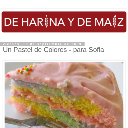
viernes, 18 de septiembre de 2009
Un Pastel de Colores - para Sofia