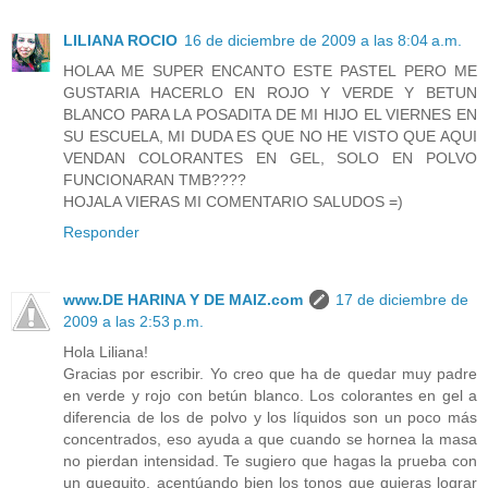
LILIANA ROCIO
16 de diciembre de 2009 a las 8:04 a.m.
HOLAA ME SUPER ENCANTO ESTE PASTEL PERO ME
GUSTARIA HACERLO EN ROJO Y VERDE Y BETUN
BLANCO PARA LA POSADITA DE MI HIJO EL VIERNES EN
SU ESCUELA, MI DUDA ES QUE NO HE VISTO QUE AQUI
VENDAN COLORANTES EN GEL, SOLO EN POLVO
FUNCIONARAN TMB????
HOJALA VIERAS MI COMENTARIO SALUDOS =)
Responder
www.DE HARINA Y DE MAIZ.com
17 de diciembre de
2009 a las 2:53 p.m.
Hola Liliana!
Gracias por escribir. Yo creo que ha de quedar muy padre
en verde y rojo con betún blanco. Los colorantes en gel a
diferencia de los de polvo y los líquidos son un poco más
concentrados, eso ayuda a que cuando se hornea la masa
no pierdan intensidad. Te sugiero que hagas la prueba con
un quequito, acentúando bien los tonos que quieras lograr