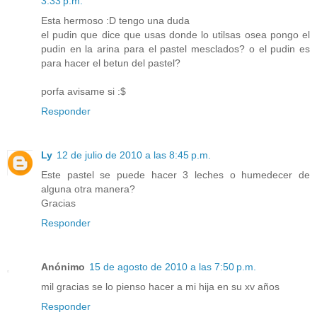
3:33 p.m.
Esta hermoso :D tengo una duda
el pudin que dice que usas donde lo utilsas osea pongo el
pudin en la arina para el pastel mesclados? o el pudin es
para hacer el betun del pastel?
porfa avisame si :$
Responder
Ly
12 de julio de 2010 a las 8:45 p.m.
Este pastel se puede hacer 3 leches o humedecer de
alguna otra manera?
Gracias
Responder
Anónimo
15 de agosto de 2010 a las 7:50 p.m.
mil gracias se lo pienso hacer a mi hija en su xv años
Responder