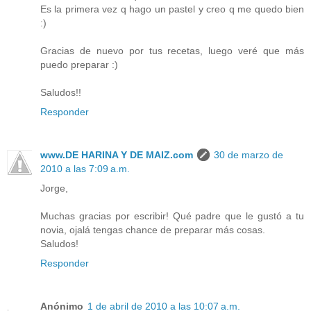
Es la primera vez q hago un pastel y creo q me quedo bien
:)
Gracias de nuevo por tus recetas, luego veré que más
puedo preparar :)
Saludos!!
Responder
www.DE HARINA Y DE MAIZ.com
30 de marzo de
2010 a las 7:09 a.m.
Jorge,
Muchas gracias por escribir! Qué padre que le gustó a tu
novia, ojalá tengas chance de preparar más cosas.
Saludos!
Responder
Anónimo
1 de abril de 2010 a las 10:07 a.m.