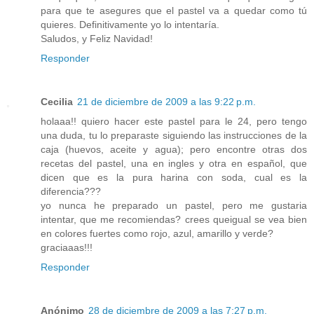
para que te asegures que el pastel va a quedar como tú
quieres. Definitivamente yo lo intentaría.
Saludos, y Feliz Navidad!
Responder
Cecilia
21 de diciembre de 2009 a las 9:22 p.m.
holaaa!! quiero hacer este pastel para le 24, pero tengo
una duda, tu lo preparaste siguiendo las instrucciones de la
caja (huevos, aceite y agua); pero encontre otras dos
recetas del pastel, una en ingles y otra en español, que
dicen que es la pura harina con soda, cual es la
diferencia???
yo nunca he preparado un pastel, pero me gustaria
intentar, que me recomiendas? crees queigual se vea bien
en colores fuertes como rojo, azul, amarillo y verde?
graciaaas!!!
Responder
Anónimo
28 de diciembre de 2009 a las 7:27 p.m.